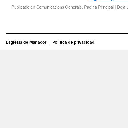
Publicado en
Comunicacions Generals
,
Pagina Principal
|
Deja 
Església de Manacor
Política de privacidad