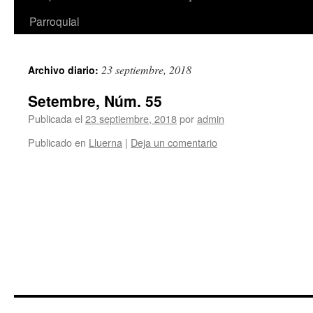
Parroquial
23 septiembre, 2018
Archivo diario:
Setembre, Núm. 55
Publicada el
23 septiembre, 2018
por
admin
Publicado en
Lluerna
|
Deja un comentario