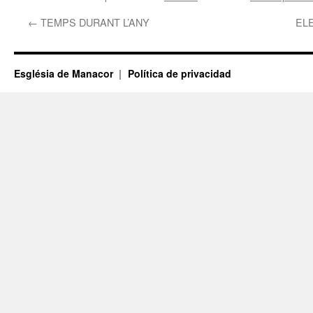
←
TEMPS DURANT L’ANY
EL
Església de Manacor
Política de privacidad