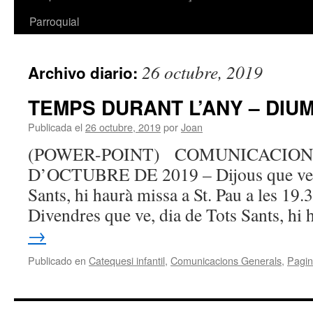
Parroquial
26 octubre, 2019
Archivo diario:
TEMPS DURANT L’ANY – DIU
Publicada el
26 octubre, 2019
por
Joan
(POWER-POINT) COMUNICACIONS
D’OCTUBRE DE 2019 – Dijous que ve, d
Sants, hi haurà missa a St. Pau a les 19.3
Divendres que ve, dia de Tots Sants, h
→
Publicado en
Catequesi infantil
,
Comunicacions Generals
,
Pagin