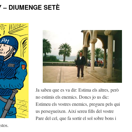
Y – DIUMENGE SETÈ
Ja sabeu que es va dir: Estima els altres, però
no estimis els enemics. Doncs jo us dic:
Estimeu els vostres enemics, pregueu pels qui
us persegueixen. Així sereu fills del vostre
Pare del cel, que fa sortir el sol sobre bons i
ustos.