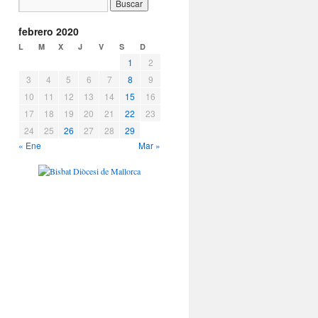
febrero 2020
L
M
X
J
V
S
D
1
2
3
4
5
6
7
8
9
10
11
12
13
14
15
16
17
18
19
20
21
22
23
24
25
26
27
28
29
« Ene
Mar »