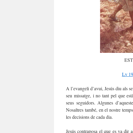
EST
Lv 19
A l’evangeli d’avui, Jesús diu als s
seu missatge, i no tant pel que està
seus seguidors. Algunes d’aquestes
Nosaltres també, en el nostre temps
les decisions de cada dia.
Jesús contraposa el que es va dir a