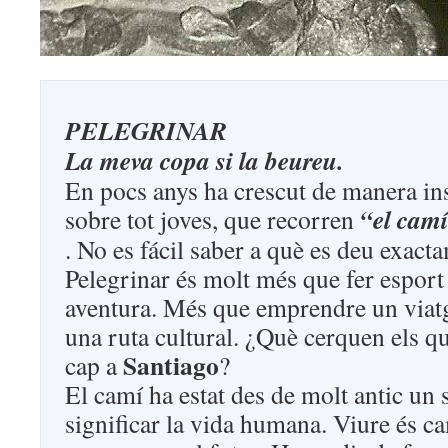
PELEGRINAR
La meva copa si la beureu.
En pocs anys ha crescut de manera in
“el camí
sobre tot joves, que recorren
. No es fácil saber a què es deu exacta
Pelegrinar és molt més que fer esport
aventura. Més que emprendre un viatge
una ruta cultural. ¿Què cerquen els q
Santiago
cap a
?
El camí ha estat des de molt antic un
significar la vida humana. Viure és c