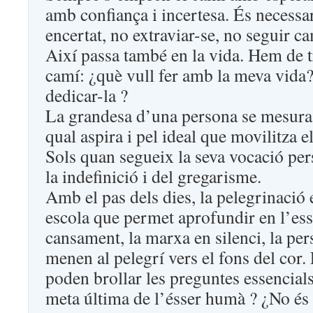
amb confiança i incertesa. És necessar
encertat, no extraviar-se, no seguir c
Així passa també en la vida. Hem de t
camí: ¿què vull fer amb la meva vida?
dedicar-la ?
La grandesa d’una persona se mesura 
qual aspira i pel ideal que movilitza e
Sols quan segueix la seva vocació pers
la indefinició i del gregarisme.
Amb el pas dels dies, la pelegrinació 
escola que permet aprofundir en l’esse
cansament, la marxa en silenci, la per
menen al pelegrí vers el fons del cor.
poden brollar les preguntes essencial
meta última de l’ésser humà ? ¿No és 