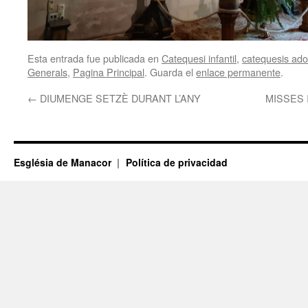
Esta entrada fue publicada en
Catequesi infantil
,
catequesis adol
Generals
,
Pagina Principal
. Guarda el
enlace permanente
.
←
DIUMENGE SETZÈ DURANT L’ANY
MISSES 
Església de Manacor
Política de privacidad