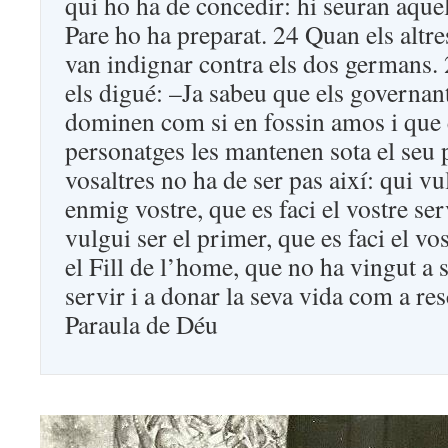
qui ho ha de concedir: hi seuran aquel
Pare ho ha preparat. 24 Quan els altre
van indignar contra els dos germans. 2
els digué: –Ja sabeu que els governant
dominen com si en fossin amos i que 
personatges les mantenen sota el seu 
vosaltres no ha de ser pas així: qui v
enmig vostre, que es faci el vostre ser
vulgui ser el primer, que es faci el v
el Fill de l’home, que no ha vingut a s
servir i a donar la seva vida com a res
Paraula de Déu