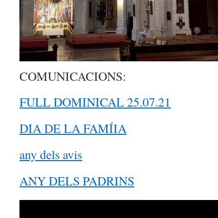
COMUNICACIONS:
FULL DOMINICAL 25.07.21
DIA DE LA FAMÍIA
any dels avis
ANY DELS PADRINS