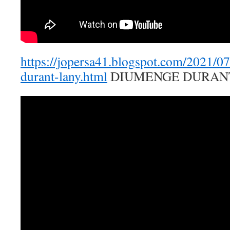
https://jopersa41.blogspot.com/2021/0
durant-lany.html
DIUMENGE DURANT 