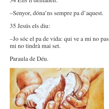
–Senyor, dóna’ns sempre pa d’aquest.
35 Jesús els diu:
–Jo sóc el pa de vida: qui ve a mi no pas
mi no tindrà mai set.
Paraula de Déu.