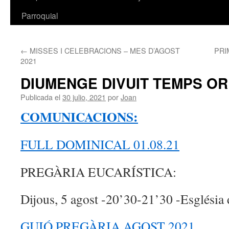
Parroquial
←
MISSES I CELEBRACIONS – MES D’AGOST
PRI
2021
DIUMENGE DIVUIT TEMPS OR
Publicada el
30 julio, 2021
por
Joan
COMUNICACIONS:
FULL DOMINICAL 01.08.21
PREGÀRIA EUCARÍSTICA:
Dijous, 5 agost -20’30-21’30 -Església 
GUIÓ PREGÀRIA AGOST 2021