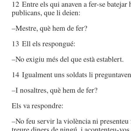
12 Entre els qui anaven a fer-se batejar h
publicans, que li deien:
–Mestre, què hem de fer?
13 Ell els respongué:
–No exigiu més del que està establert.
14 Igualment uns soldats li preguntaven
–I nosaltres, què hem de fer?
Els va respondre:
–No feu servir la violència ni presenteu
treure diners de ningú, i acontenteu-vos