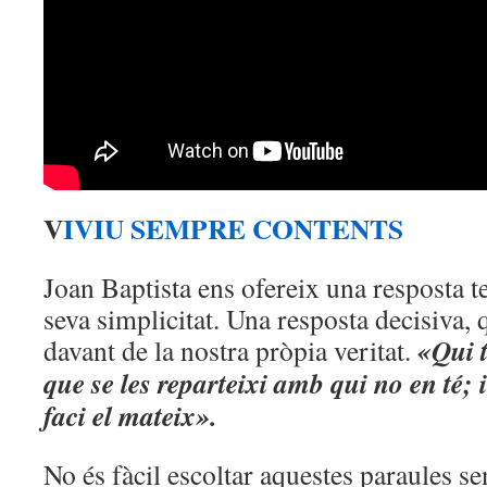
V
IVIU SEMPRE CONTENTS
Joan Baptista ens ofereix una resposta t
seva simplicitat. Una resposta decisiva,
«Qui 
davant de la nostra pròpia veritat.
que se les reparteixi amb qui no en té; 
faci el mateix».
No és fàcil escoltar aquestes paraules se