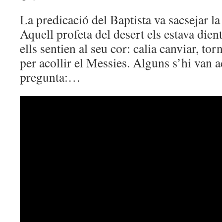
La predicació del Baptista va sacsejar l
Aquell profeta del desert els estava dient
ells sentien al seu cor: calia canviar, to
per acollir el Messies. Alguns s’hi van 
pregunta:…