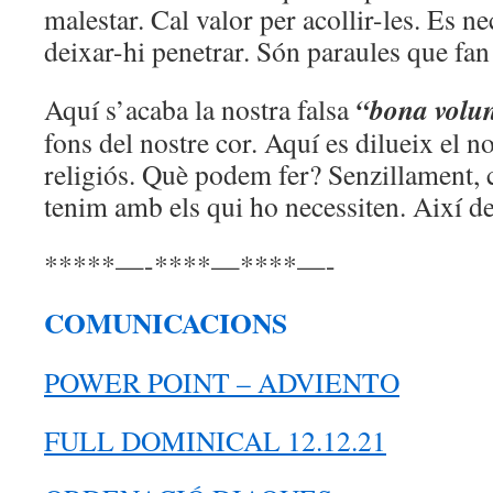
malestar. Cal valor per acollir-les. Es n
deixar-hi penetrar. Són paraules que fan 
“bona volun
Aquí s’acaba la nostra falsa
fons del nostre cor. Aquí es dilueix el 
religiós. Què podem fer? Senzillament, 
tenim amb els qui ho necessiten. Així de
*****—-****—****—-
COMUNICACIONS
POWER POINT – ADVIENTO
FULL DOMINICAL 12.12.21