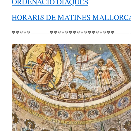
ORDENACIÓ DIAQUES
HORARIS DE MATINES MALLORC
*****——–*****************——-