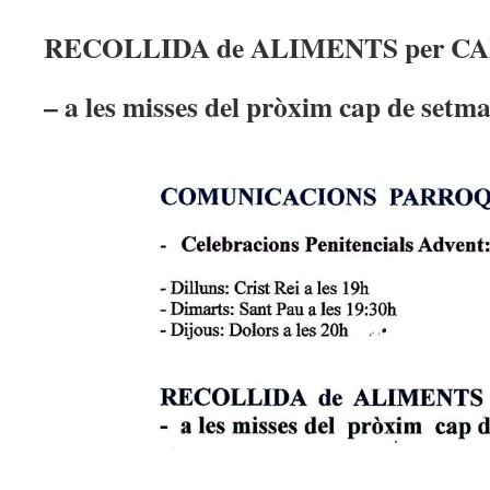
RECOLLIDA de ALIMENTS
per C
– a les misses del pròxim cap de setm