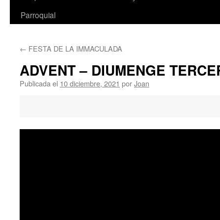
Parroquial
←
FESTA DE LA IMMACULADA
ADVENT – DIUMENGE TERCE
Publicada el
10 diciembre, 2021
por
Joan