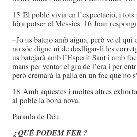
15 El poble vivia en l’expectació, i tots
fóra potser el Messies. 16 Joan respong
–Jo us batejo amb aigua, però ve el qui e
no sóc digne ni de deslligar-li les corretg
us batejarà amb l’Esperit Sant i amb foc.
mans per ventar el gra de l’era i per entra
però cremarà la palla en un foc que no s
18 Amb aquestes i moltes altres exhort
al poble la bona nova.
Paraula de Déu.
¿ QUÈ PODEM FER ?