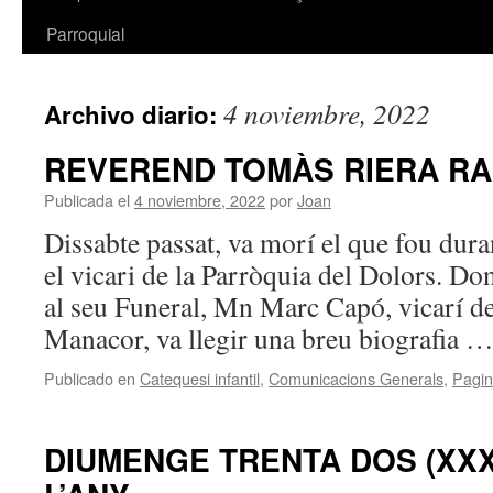
Parroquial
4 noviembre, 2022
Archivo diario:
REVEREND TOMÀS RIERA RA
Publicada el
4 noviembre, 2022
por
Joan
Dissabte passat, va morí el que fou dura
el vicari de la Parròquia del Dolors. D
al seu Funeral, Mn Marc Capó, vicarí de
Manacor, va llegir una breu biografia 
Publicado en
Catequesi infantil
,
Comunicacions Generals
,
Pagin
DIUMENGE TRENTA DOS (XXX