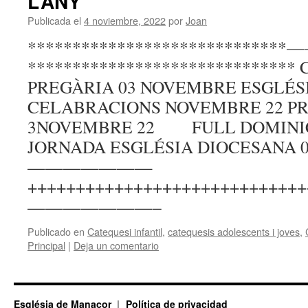
L’ANY
Publicada el
4 noviembre, 2022
por
Joan
*************************
*****************************
PREGÀRIA 03 NOVEMBRE ESGLÉS
CELABRACIONS NOVEMBRE 22 P
3NOVEMBRE 22 FULL DOMINICA
JORNADA ESGLÉSIA DIOCESANA 
———————
+++++++++++++++++++++++++++++
———————–
Publicado en
Catequesi infantil
,
catequesis adolescents i joves
,
Principal
|
Deja un comentario
Església de Manacor
Política de privacidad