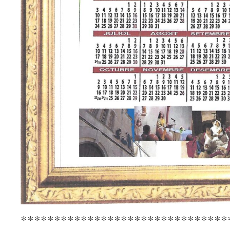
*******************************