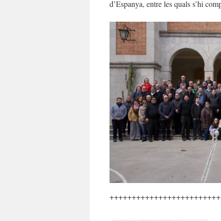
d’Espanya, entre les quals s’hi comp
+++++++++++++++++++++++++