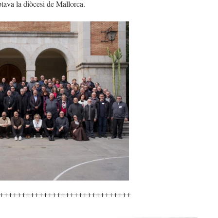
tava la diòcesi de Mallorca.
++++++++++++++++++++++++++++++