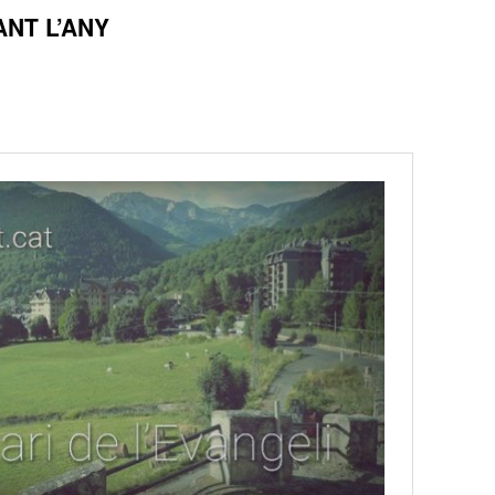
NT L’ANY