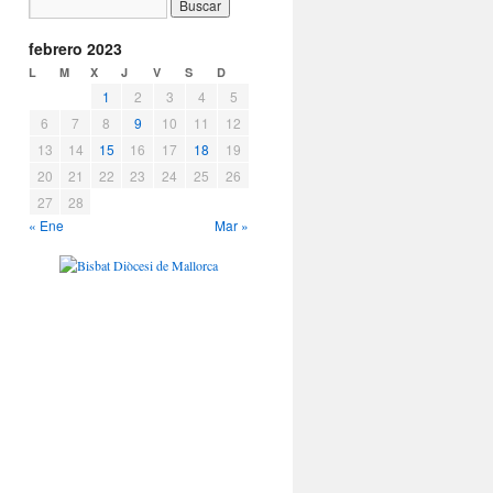
febrero 2023
L
M
X
J
V
S
D
1
2
3
4
5
6
7
8
9
10
11
12
13
14
15
16
17
18
19
20
21
22
23
24
25
26
27
28
« Ene
Mar »