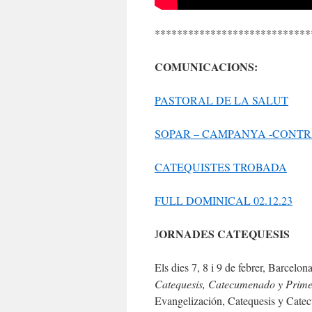
****************************
COMUNICACIONS:
PASTORAL DE LA SALUT
SOPAR – CAMPANYA -CONTR
CATEQUISTES TROBADA
FULL DOMINICAL 02.12.23
ORNADES CATEQUESIS
J
Els dies 7, 8 i 9 de febrer, Barcelona
Catequesis, Catecumenado y Prim
Evangelización, Catequesis y Catec