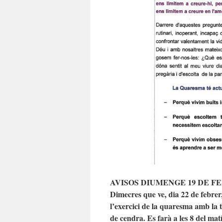
AVISOS DIUMENGE 19 DE F
Dimecres que ve, dia 22 de febr
l’exercici de la quaresma amb la 
de cendra. Es farà a les 8 del matí