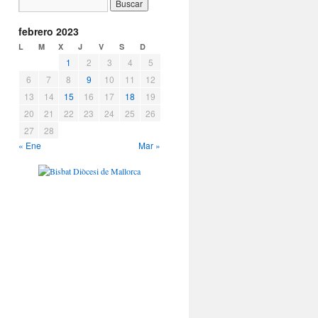
febrero 2023
L
M
X
J
V
S
D
1
2
3
4
5
6
7
8
9
10
11
12
13
14
15
16
17
18
19
20
21
22
23
24
25
26
27
28
« Ene
Mar »