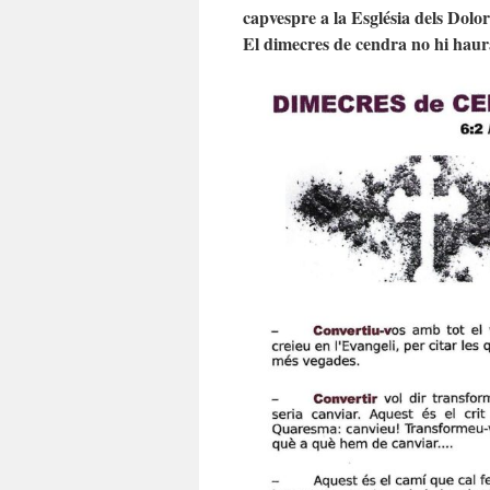
capvespre a la Església dels Dolor
El dimecres de cendra no hi haur