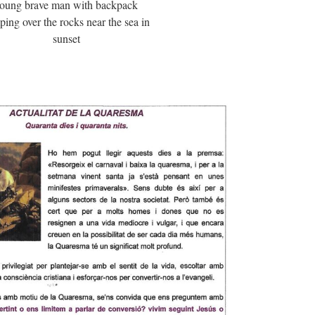
oung brave man with backpack
ping over the rocks near the sea in
sunset