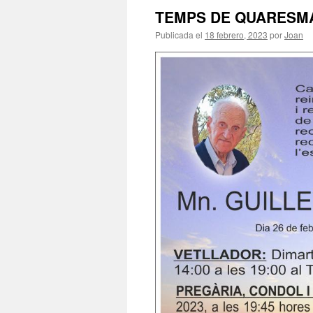
TEMPS DE QUARESM
Publicada el
18 febrero, 2023
por
Joan