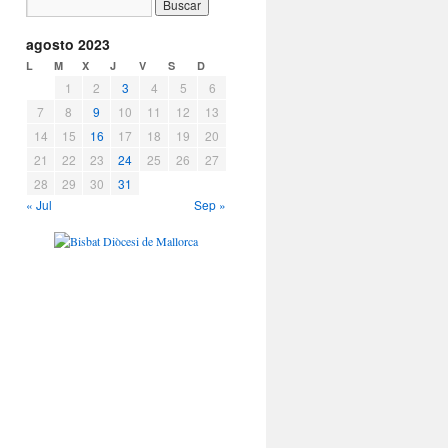
agosto 2023
L
M
X
J
V
S
D
1
2
3
4
5
6
7
8
9
10
11
12
13
14
15
16
17
18
19
20
21
22
23
24
25
26
27
28
29
30
31
« Jul
Sep »