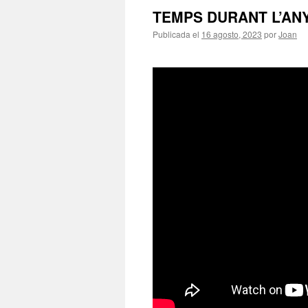
TEMPS DURANT L’AN
Publicada el
16 agosto, 2023
por
Joan