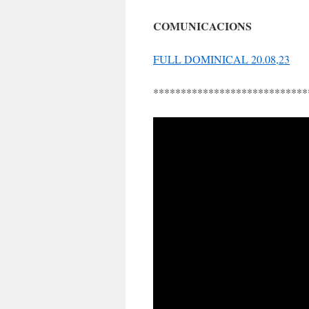
COMUNICACIONS
FULL DOMINICAL 20.08,23
****************************