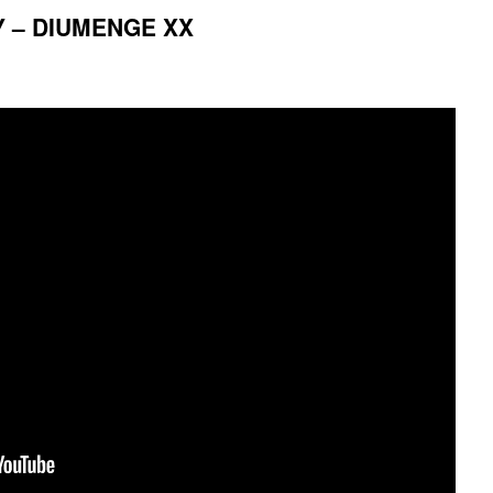
Y – DIUMENGE XX