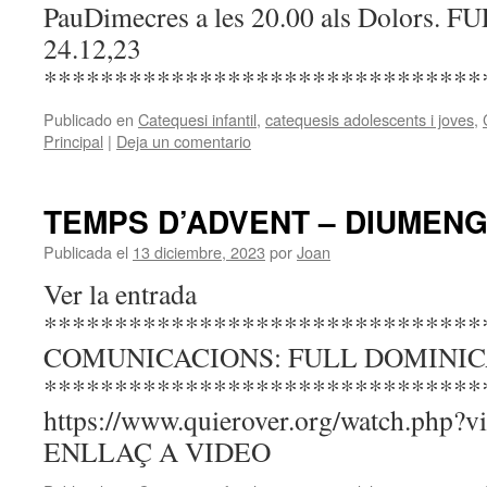
PauDimecres a les 20.00 als Dolors
24.12,23
*******************************
Publicado en
Catequesi infantil
,
catequesis adolescents i joves
,
Principal
|
Deja un comentario
TEMPS D’ADVENT – DIUMEN
Publicada el
13 diciembre, 2023
por
Joan
Ver la entrada
*******************************
COMUNICACIONS: FULL DOMINICAL
*******************************
https://www.quierover.org/watch.php?
ENLLAÇ A VIDEO