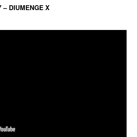
 – DIUMENGE X