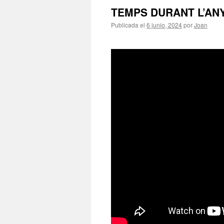
TEMPS DURANT L’ANY
Publicada el
6 junio, 2024
por
Joan