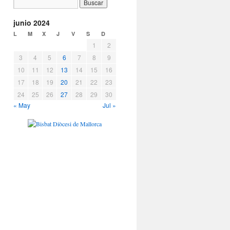
junio 2024
L
M
X
J
V
S
D
1
2
3
4
5
6
7
8
9
10
11
12
13
14
15
16
17
18
19
20
21
22
23
24
25
26
27
28
29
30
« May
Jul »