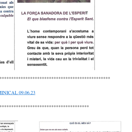
***********************************************
NICAL 09.06.23
**************************************