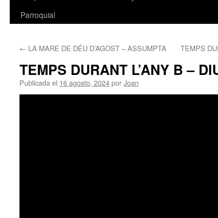
Parroquial
←
LA MARE DE DÉU D’AGOST – ASSUMPTA
TEMPS DUR
TEMPS DURANT L’ANY B – D
Publicada el
16 agosto, 2024
por
Joan