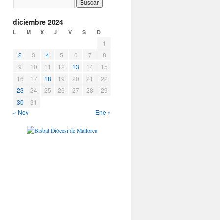
diciembre 2024
L
M
X
J
V
S
D
1
2
3
4
5
6
7
8
9
10
11
12
13
14
15
16
17
18
19
20
21
22
23
24
25
26
27
28
29
30
31
« Nov
Ene »