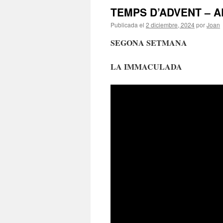
TEMPS D’ADVENT – 
Publicada el
2 diciembre, 2024
por
Joan
SEGONA SETMANA
LA IMMACULADA