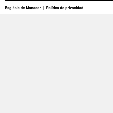
Església de Manacor
Política de privacidad