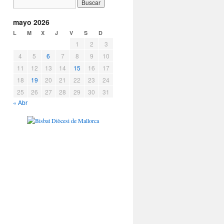
mayo 2026
L
M
X
J
V
S
D
1
2
3
4
5
6
7
8
9
10
11
12
13
14
15
16
17
18
19
20
21
22
23
24
25
26
27
28
29
30
31
« Abr