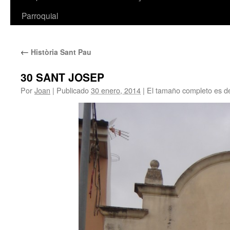
Parroquial
←
Història Sant Pau
30 SANT JOSEP
Por
Joan
|
Publicado
30 enero, 2014
|
El tamaño completo es 