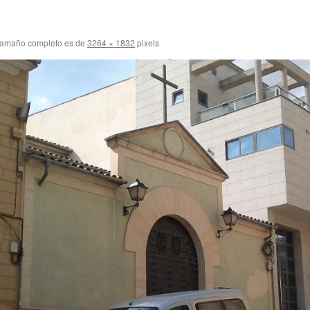
tamaño completo es de
3264 × 1832
pixels