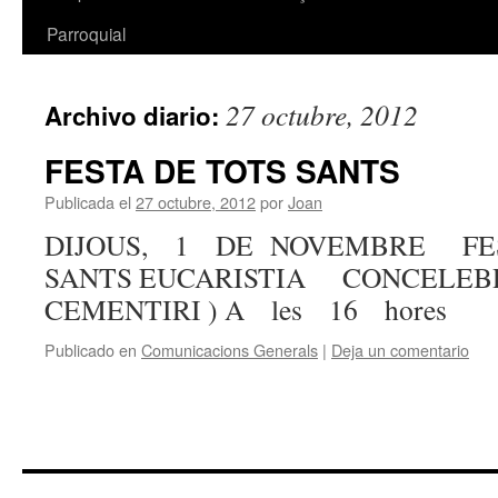
Parroquial
27 octubre, 2012
Archivo diario:
FESTA DE TOTS SANTS
Publicada el
27 octubre, 2012
por
Joan
DIJOUS, 1 DE NOVEMBRE FE
SANTS EUCARISTIA CONCELE
CEMENTIRI ) A les 16 hores
Publicado en
Comunicacions Generals
|
Deja un comentario