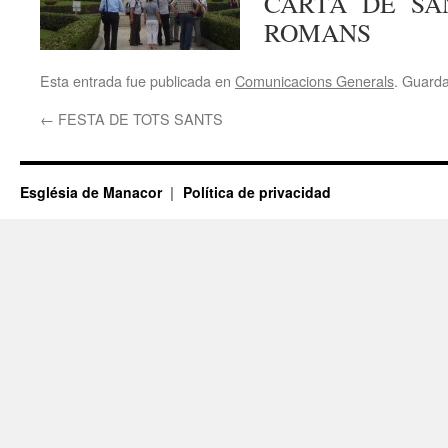
CARTA DE SA
ROMANS
Esta entrada fue publicada en
Comunicacions Generals
. Guard
←
FESTA DE TOTS SANTS
Església de Manacor
Política de privacidad