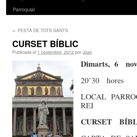
Parroquial
←
FESTA DE TOTS SANTS
CURSET BÍBLIC
Publicada el
1 noviembre, 2012
por
Joan
Dimarts, 6 no
20’30 hores
LOCAL PARRO
REI
CURSET BÍB