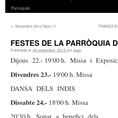
Parroquial
←
Novembre 2012 Núm.11
FRANCESC
FESTES DE LA PARRÒQUIA D
Publicada el
18 noviembre, 2012
por
Joan
Dijous 22.- 19'00 h. Missa i Exposic
Divendres 23.-
19'00 h. Missa
DANSA DELS INDIS
Dissabte 24.-
18'00 h. Missa
20'30 h. Sopar a benefici dels