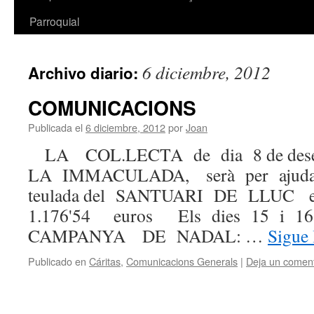
Parroquial
6 diciembre, 2012
Archivo diario:
COMUNICACIONS
Publicada el
6 diciembre, 2012
por
Joan
LA COL.LECTA de dia 8 de des
LA IMMACULADA, serà per ajudar 
teulada del SANTUARI DE LLUC e
1.176'54 euros Els dies 15 i 16
CAMPANYA DE NADAL: …
Sigue
Publicado en
Cáritas
,
Comunicacions Generals
|
Deja un coment