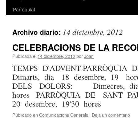
Parroquial
14 diciembre, 2012
Archivo diario:
CELEBRACIONS DE LA RECO
Publicada el
14 diciembre, 2012
por
Joan
TEMPS D'ADVENT PARRÒQUIA
Dimarts, dia 18 desembre, 19 
DELS DOLORS: Dimecres, dia 
hores PARRÒQUIA DE SANT P
20 desembre, 19'30 hores
Publicado en
Comunicacions Generals
|
Deja un comentario