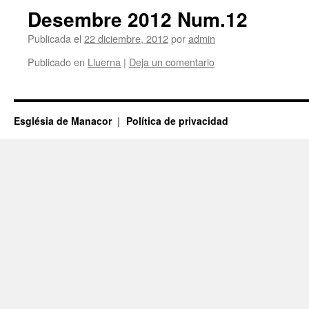
Desembre 2012 Num.12
Publicada el
22 diciembre, 2012
por
admin
Publicado en
Lluerna
|
Deja un comentario
Església de Manacor
Política de privacidad