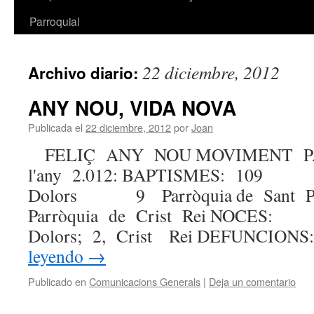
Parroquial
22 diciembre, 2012
Archivo diario:
ANY NOU, VIDA NOVA
Publicada el
22 diciembre, 2012
por
Joan
FELIÇ ANY NOU MOVIMENT PAR
l'any 2.012: BAPTISMES: 109 7
Dolors 9 Parròquia de Sa
Parròquia de Crist Rei NOCES: 1
Dolors; 2, Crist Rei DEFUNC
leyendo
→
Publicado en
Comunicacions Generals
|
Deja un comentario