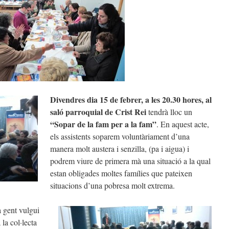
Divendres
dia 15 de febrer, a les 20.30 hores, al
saló
parroquial de Crist Rei
tendrà lloc un
“Sopar de la fam per a la fam”
. En aquest acte,
els assistents soparem voluntàriament d’una
manera molt austera i senzilla, (pa i aigua) i
podrem viure de primera mà una situació a la qual
estan obligades moltes famílies que pateixen
situacions d’una pobresa molt extrema.
 gent vulgui
 la col·lecta