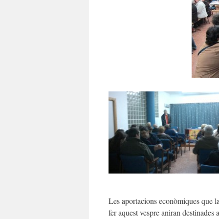
Les aportacions econòmiques que la
fer aquest vespre aniran destinades a