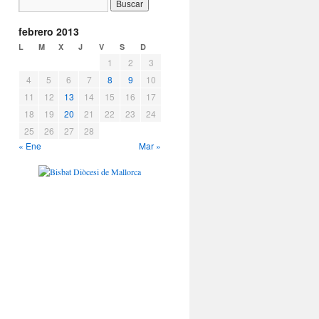
febrero 2013
L
M
X
J
V
S
D
1
2
3
4
5
6
7
8
9
10
11
12
13
14
15
16
17
18
19
20
21
22
23
24
25
26
27
28
« Ene
Mar »