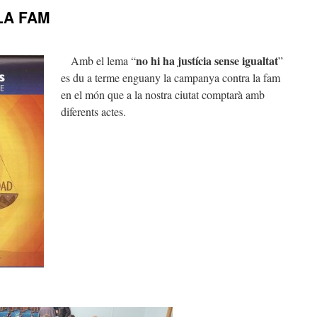
LA FAM
no hi ha justícia sense igualtat
Amb el lema “
”
es du a terme enguany la campanya contra la fam
en el món que a la nostra ciutat comptarà amb
diferents actes.