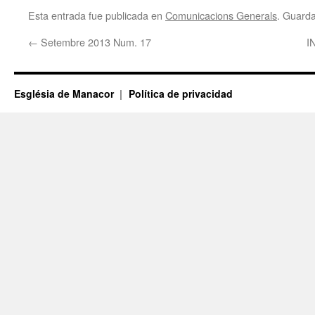
Esta entrada fue publicada en
Comunicacions Generals
. Guard
←
Setembre 2013 Num. 17
I
Església de Manacor
Política de privacidad