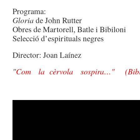
Programa:
Gloria
de John Rutter
Obres de Martorell, Batle i Bibiloni
Selecció d’espirituals negres
Director: Joan Laínez
"
Com la cèrvola sospira…" (Bibi