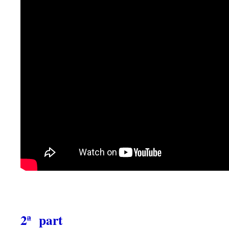
2ª part