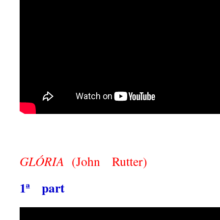
GLÓRIA
(John Rutter)
1ª part