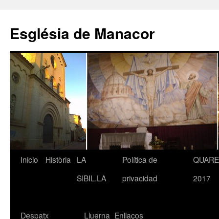
Saltar
al
Església de Manacor
contenido
Inicio
Història
LA
Política de
QUAR
SIBIL.LA
privacidad
2017
Despatx
Lluerna
Enllaços