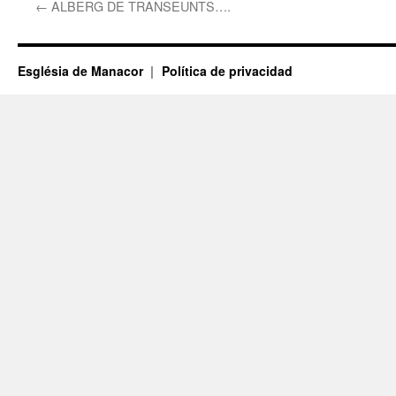
←
ALBERG DE TRANSEUNTS….
Església de Manacor
Política de privacidad