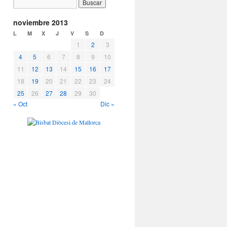
noviembre 2013
L
M
X
J
V
S
D
1
2
3
4
5
6
7
8
9
10
11
12
13
14
15
16
17
18
19
20
21
22
23
24
25
26
27
28
29
30
« Oct
Dic »