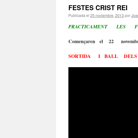
FESTES CRIST REI
Publicada el
25 noviembre, 2013
por
Joa
PRACTICAMENT LES 
Començaren el 22 novemb
SORTIDA I BALL DELS 