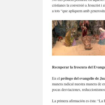
cristianes la conversió a Jesucrist i
a tots “que apliquem amb generositat
Recuperar la frescura del Evange
prólogo del evangelio de J
En el
manera radical nuestra manera de ent
pocas desviaciones, reduccionismos 
La primera afirmación es ésta: “La 