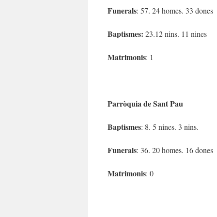
Funerals
: 57. 24 homes. 33 dones
Baptismes:
23.12 nins. 11 nines
Matrimonis
: 1
Parròquia de Sant Pau
Baptismes
: 8. 5 nines. 3 nins.
Funerals
: 36. 20 homes. 16 dones
Matrimonis
: 0