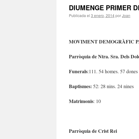
DIUMENGE PRIMER DE
Publicada el
3 enero, 2014
por
Joan
MOVIMENT DEMOGRÀFIC P
Parròquia de Ntra. Sra. Dels Dol
Funerals
:111. 54 homes. 57 dones
Baptismes:
52: 28 nins. 24 nines
Matrimonis
: 10
Parròquia de Crist Rei