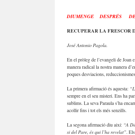
DIUMENGE DESPRÉS DE
RECUPERAR LA FRESCOR D
José Antonio Pagola.
En el pròleg de l’evangeli de Joan 
manera radical la nostra manera d’ent
poques desviacions, reduccionismes 
La primera afirmació és aquesta:
“L
sempre en el seu misteri. Ens ha parl
sublims. La seva Paraula s’ha encar
acollir fins i tot els més senzills.
La segona afirmació diu així:
“A Déu
si del Pare, és qui l’ha revelat”
. El