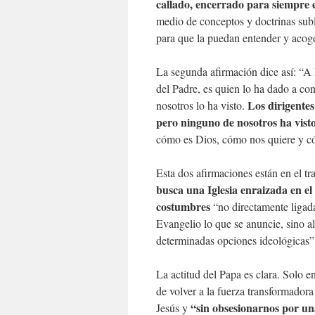
callado, encerrado para siempre e
medio de conceptos y doctrinas subl
para que la puedan entender y acoge
La segunda afirmación dice así: “A D
del Padre, es quien lo ha dado a c
Los dirigentes
nosotros lo ha visto.
pero ninguno de nosotros ha visto
cómo es Dios, cómo nos quiere y c
Esta dos afirmaciones están en el t
busca una Iglesia enraizada en el
costumbres
“no directamente ligada
Evangelio lo que se anuncie, sino a
determinadas opciones ideológicas”
La actitud del Papa es clara. Solo e
de volver a la fuerza transformadora
“sin obsesionarnos por un
Jesús y