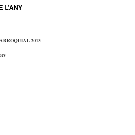
 L’ANY
ARROQUIAL 2013
ors