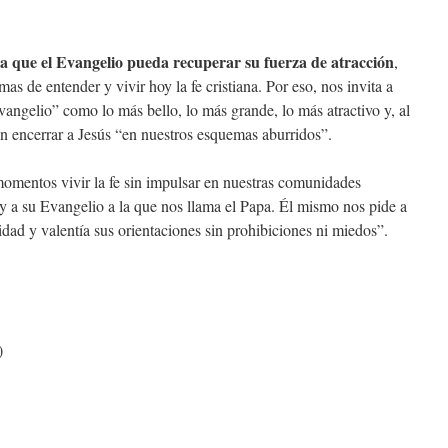
la que el Evangelio pueda recuperar su fuerza de atracción
,
as de entender y vivir hoy la fe cristiana. Por eso, nos invita a
Evangelio” como lo más bello, lo más grande, lo más atractivo y, al
n encerrar a Jesús “en nuestros esquemas aburridos”.
omentos vivir la fe sin impulsar en nuestras comunidades
o y a su Evangelio a la que nos llama el Papa. Él mismo nos pide a
ad y valentía sus orientaciones sin prohibiciones ni miedos”.
)