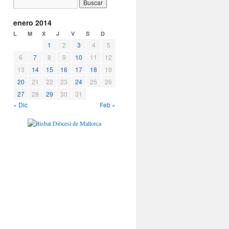
enero 2014
L
M
X
J
V
S
D
1
2
3
4
5
6
7
8
9
10
11
12
13
14
15
16
17
18
19
20
21
22
23
24
25
26
27
28
29
30
31
« Dic
Feb »