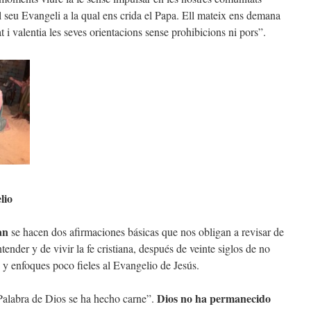
 al seu Evangeli a la qual ens crida el Papa. Ell mateix ens demana
 i valentia les seves orientacions sense prohibicions ni pors”.
lio
uan
se hacen dos afirmaciones básicas que nos obligan a revisar de
ender y de vivir la fe cristiana, después de veinte siglos de no
y enfoques poco fieles al Evangelio de Jesús.
Dios no ha permanecido
Palabra de Dios se ha hecho carne”.