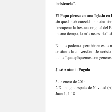
insistencia”
.
El Papa piensa en una Iglesia en 
sin quedar obscurecida por otras form
“recuperar la frescura original del 
mismo tiempo, lo más necesario”, si
No nos podemos permitir en estos m
cristianas la conversión a Jesucrist
todos “que apliquemos con generosid
José Antonio Pagola
5 de enero de 2014
2 Domingo después de Navidad (A
Juan 1, 1-18