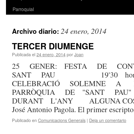
Parroquial
24 enero, 2014
Archivo diario:
TERCER DIUMENGE
Publicada el
24 enero, 2014
por
Joan
25 GENER: FESTA DE CON
SANT PAU 19'30 hore
CELEBRACIÓ SOLEMNE 
PARRÒQUIA DE "SANT PA
DURANT L'ANY ALGUNA COSA
José Antonio Pagola. El primer escrip
Publicado en
Comunicacions Generals
|
Deja un comentario