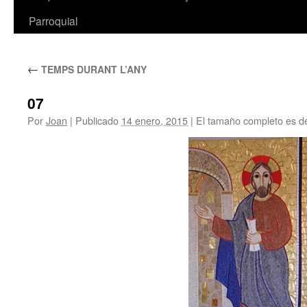
Parroquial
←
TEMPS DURANT L’ANY
07
Por
Joan
|
Publicado
14 enero, 2015
|
El tamaño completo es 