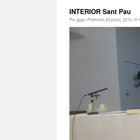
INTERIOR Sant Pau
Por
Joan
|
Publicado
26 enero, 2015
|
El 