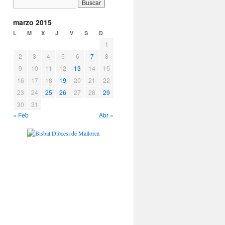
marzo 2015
L
M
X
J
V
S
D
1
2
3
4
5
6
7
8
9
10
11
12
13
14
15
16
17
18
19
20
21
22
23
24
25
26
27
28
29
30
31
« Feb
Abr »