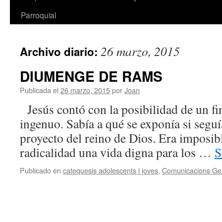
Parroquial
26 marzo, 2015
Archivo diario:
DIUMENGE DE RAMS
Publicada el
26 marzo, 2015
por
Joan
Jesús contó con la posibilidad de un fi
ingenuo. Sabía a qué se exponía si seguí
proyecto del reino de Dios. Era imposib
radicalidad una vida digna para los …
S
Publicado en
catequesis adolescents i joves
,
Comunicacions Ge