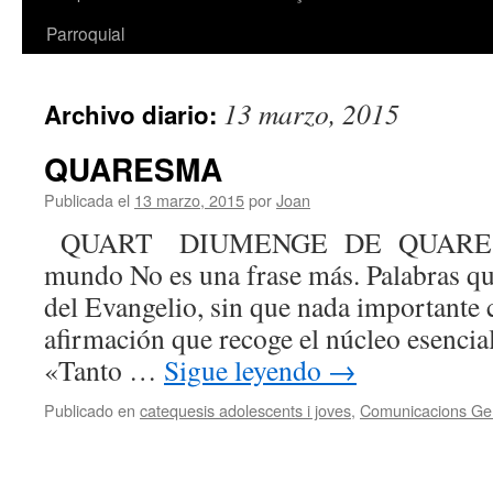
Parroquial
13 marzo, 2015
Archivo diario:
QUARESMA
Publicada el
13 marzo, 2015
por
Joan
QUART DIUMENGE DE QUARESM
mundo No es una frase más. Palabras qu
del Evangelio, sin que nada importante 
afirmación que recoge el núcleo esencial 
«Tanto …
Sigue leyendo
→
Publicado en
catequesis adolescents i joves
,
Comunicacions Ge