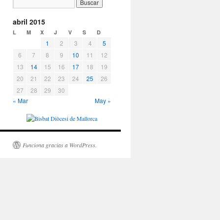
abril 2015
L
M
X
J
V
S
D
1
2
3
4
5
6
7
8
9
10
11
12
13
14
15
16
17
18
19
20
21
22
23
24
25
26
27
28
29
30
« Mar
May »
Funciona gracias a WordPress.