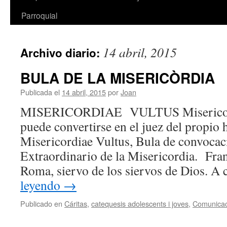
Parroquial
14 abril, 2015
Archivo diario:
BULA DE LA MISERICÒRDIA
Publicada el
14 abril, 2015
por
Joan
MISERICORDIAE VULTUS Misericordi
puede convertirse en el juez del pr
Misericordiae Vultus, Bula de convocac
Extraordinario de la Misericordia. Fran
Roma, siervo de los siervos de Dios. A
leyendo
→
Publicado en
Cáritas
,
catequesis adolescents i joves
,
Comunicac