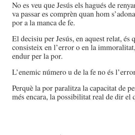
No es veu que Jesús els hagués de renyar,
va passar es comprèn quan hom s’adona 
por a la manca de fe.
El decisiu per Jesús, en aquest relat, és
consisteix en l’error o en la immoralitat
endur per la por.
L’enemic número u de la fe no és l’error,
Perquè la por paralitza la capacitat de p
més encara, la possibilitat real de dir el