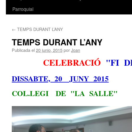
Parroquial
←
TEMPS DURANT L’ANY
TEMPS DURANT L’ANY
Publicada el
20 junio, 2015
por
Joan
CELEBRACIÓ
"FI 
DISSABTE, 20 JUNY 2015
COL.LEGI DE "LA SALLE"