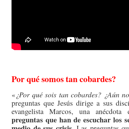
Por qué somos tan cobardes?
«
¿Por qué sois tan cobardes? ¿Aún no 
preguntas que Jesús dirige a sus disc
evangelista Marcos, una anécdota 
preguntas que han de escuchar los s
medio de sus crisis
. Las preguntas q