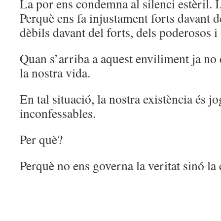
La por ens condemna al silenci estèril. I
Perquè ens fa injustament forts davant de
dèbils davant del forts, dels poderosos i
Quan s’arriba a aquest enviliment ja no
la nostra vida.
En tal situació, la nostra existència és j
inconfessables.
Per què?
Perquè no ens governa la veritat sinó la