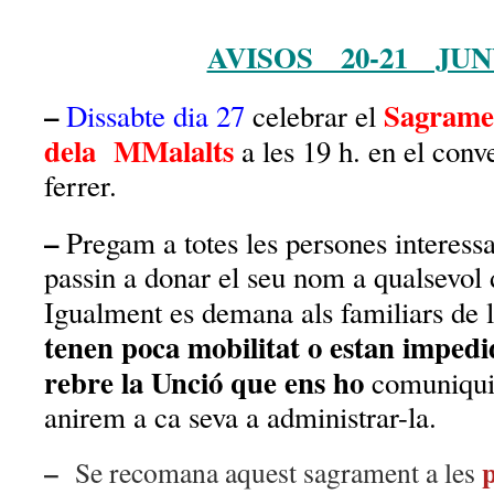
AVISOS 20-21 JUN
–
Sagrame
Dissabte dia 27
celebrar el
dela MMalalts
a les 19 h. en el conv
ferrer.
–
Pregam a totes les persones interess
passin a donar el seu nom a qualsevol d
Igualment es demana als familiars de 
tenen poca mobilitat o estan impedi
rebre la Unció que ens ho
comuniquin
anirem a ca seva a administrar-la.
–
p
Se recomana aquest sagrament a les