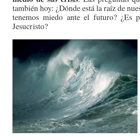
también hoy: ¿Dónde está la raíz de nue
tenemos miedo ante el futuro? ¿Es p
Jesucristo?