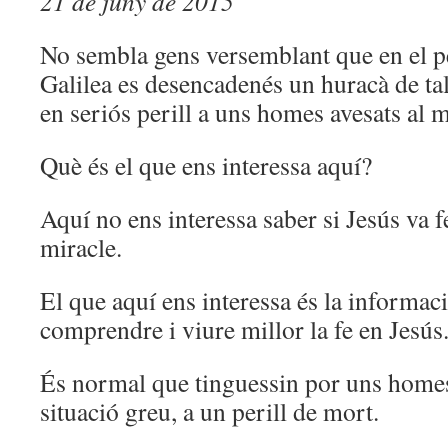
21 de juny de 2015
No sembla gens versemblant que en el pet
Galilea es desencadenés un huracà de t
en seriós perill a uns homes avesats al m
Què és el que ens interessa aquí?
Aquí no ens interessa saber si Jesús va f
miracle.
El que aquí ens interessa és la informac
comprendre i viure millor la fe en Jesús
És normal que tinguessin por uns homes
situació greu, a un perill de mort.