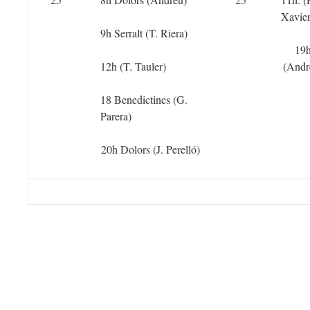
Xavier
9h Serralt (T. Riera)
19
12h (T. Tauler)
(Andr
18 Benedictines (G.
Parera)
20h Dolors (J. Perelló)