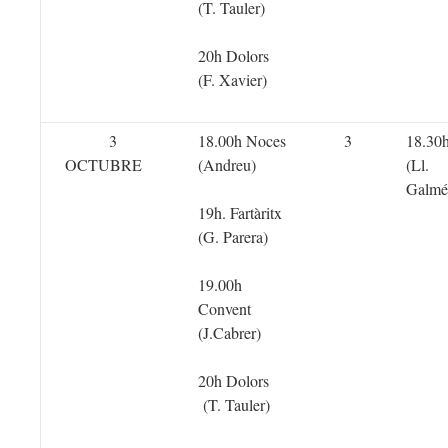
(T. Tauler)
20h Dolors
(F. Xavier)
3
18.00h Noces
3
18.30
OCTUBRE
(Andreu)
(Ll.
Galmé
19h. Fartàritx
(G. Parera)
19.00h
Convent
(J.Cabrer)
20h Dolors
(T. Tauler)