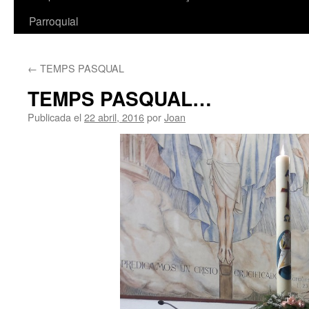
Parroquial
←
TEMPS PASQUAL
TEMPS PASQUAL…
Publicada el
22 abril, 2016
por
Joan