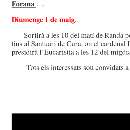
Forana
….
Diumenge 1 de maig
.
-Sortirà a les 10 del matí de Randa pe
fins al Santuari de Cura, on el cardenal
presidirà l’Eucaristia a les 12 del migdi
Tots els interessats sou convidats a p