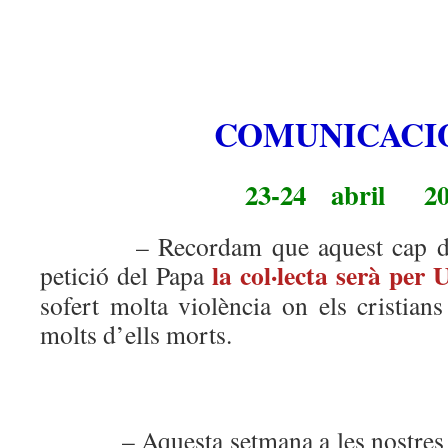
COMUNICACI
23-24 abril 20
– Recordam que aquest cap de se
la col·lecta serà per 
petició del Papa
sofert molta violència on els cristians
molts d’ells morts.
– Aquesta setmana a les nostres P