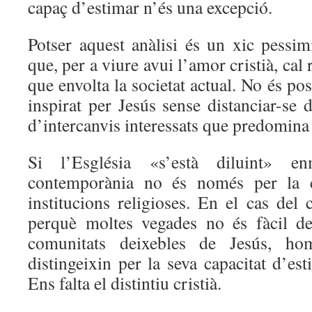
capaç d’estimar n’és una excepció.
Potser aquest anàlisi és un xic pessimi
que, per a viure avui l’amor cristià, cal 
que envolta la societat actual. No és po
inspirat per Jesús sense distanciar-se d
d’intercanvis interessats que predomina 
Si l’Església «s’està diluint» e
contemporània no és només per la c
institucions religioses. En el cas del 
perquè moltes vegades no és fàcil de
comunitats deixebles de Jesús, h
distingeixin per la seva capacitat d’es
Ens falta el distintiu cristià.