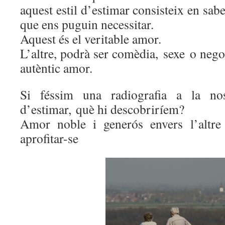
aquest estil d’estimar consisteix en sabe
que ens puguin necessitar.
Aquest és el veritable amor.
L’altre, podrà ser comèdia, sexe o neg
autèntic amor.
Si féssim una radiografia a la no
d’estimar, què hi descobriríem?
Amor noble i generós envers l’altre
aprofitar-se