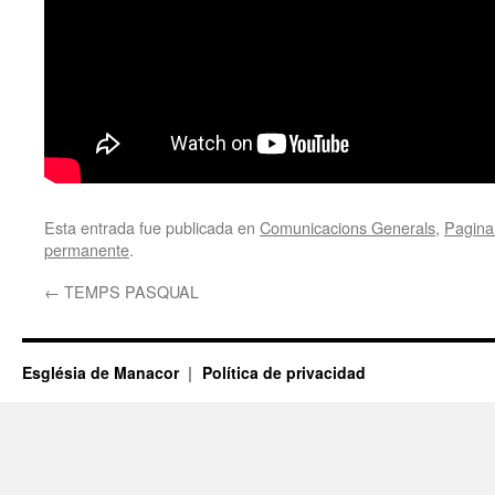
Esta entrada fue publicada en
Comunicacions Generals
,
Pagina 
permanente
.
←
TEMPS PASQUAL
Església de Manacor
Política de privacidad