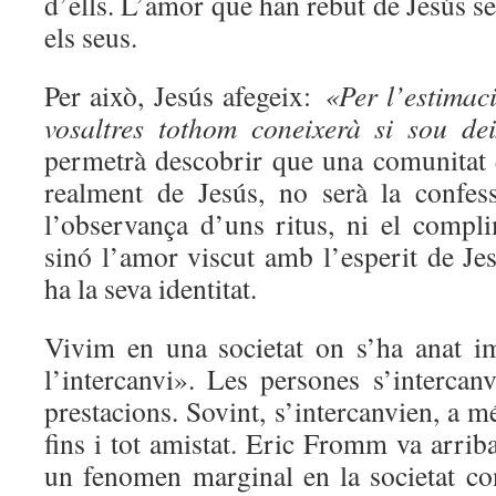
d’ells. L’amor que han rebut de Jesús se
els seus.
Per això, Jesús afegeix:
«Per l’estimac
vosaltres tothom coneixerà si sou de
permetrà descobrir que una comunitat q
realment de Jesús, no serà la confes
l’observança d’uns ritus, ni el compli
sinó l’amor viscut amb l’esperit de Je
ha la seva identitat.
Vivim en una societat on s’ha anat i
l’intercanvi». Les persones s’intercanv
prestacions. Sovint, s’intercanvien, a m
fins i tot amistat. Eric Fromm va arrib
un fenomen marginal en la societat c