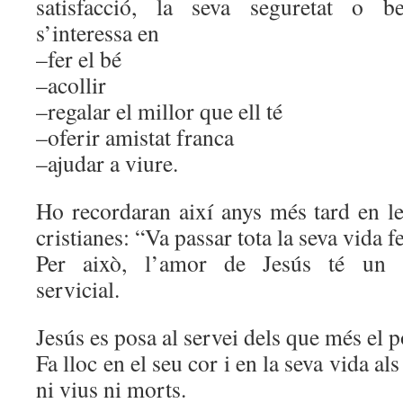
satisfacció, la seva seguretat o b
s’interessa en
–fer el bé
–acollir
–regalar el millor que ell té
–oferir amistat franca
–ajudar a viure.
Ho recordaran així anys més tard en l
cristianes: “Va passar tota la seva vida fe
Per això, l’amor de Jesús té un c
servicial.
Jesús es posa al servei dels que més el p
Fa lloc en el seu cor i en la seva vida al
ni vius ni morts.