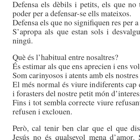
Defensa els dèbils i petits, els que no
poder per a defensar-se ells mateixos.
Defensa els que no signifiquen res per a
S’apropa als que estan sols i desvalgu
ningú.
Què és l’habitual entre nosaltres?
És estimar als que ens aprecien i ens vol
Som carinyosos i atents amb els nostres 
El més normal és viure indiferents cap 
i forasters del nostre petit món d’interes
Fins i tot sembla correcte viure refusan
refusen i exclouen.
Però, cal tenir ben clar que el que di
Jesús no és qualsevol mena d’amor. 