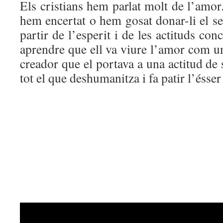
Els cristians hem parlat molt de l’amo
hem encertat o hem gosat donar-li el se
partir de l’esperit i de les actituds con
aprendre que ell va viure l’amor com u
creador que el portava a una actitud de s
tot el que deshumanitza i fa patir l’ésse