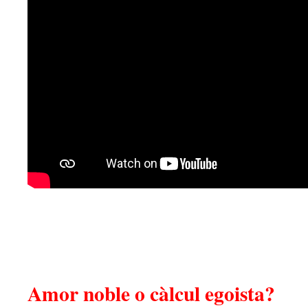
Amor noble o càlcul egoista?