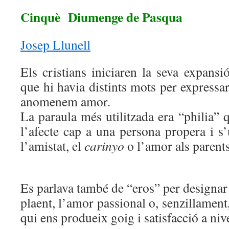
Cinquè Diumenge de Pasqua
Josep Llunell
Els cristians iniciaren la seva expansi
que hi havia distints mots per expressar
anomenem amor.
La paraula més utilitzada era “philia” 
l’afecte cap a una persona propera i s’u
l’amistat, el
carinyo
o l’amor als parent
Es parlava també de “eros” per designar 
plaent, l’amor passional o, senzillament,
qui ens produeix goig i satisfacció a niv