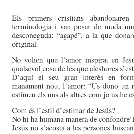
Els primers cristians abandonaren 
terminologia i van posar de moda una
desconeguda: “agapé”, a la que donar
original.
No volien que l’amor inspirat en Je
qualsevol cosa de les que aleshores s’es
D’aquí el seu gran interès en form
manament nou, l’amor: “Us dono un 
estimeu els uns als altres com jo us he e
Com és l’estil d’estimar de Jesús?
No hi ha humana manera de confondre’l
Jesús no s’acosta a les persones buscant