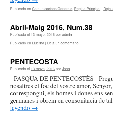
Publicado en
Comunicacions Generals
,
Pagina Principal
|
Deja 
Abril-Maig 2016, Num.38
Publicada el
13 mayo, 2016
por
admin
Publicado en
Lluerna
|
Deja un comentario
PENTECOSTA
Publicada el
13 mayo, 2016
por
Joan
PASQUA DE PENTECOSTÈS Preguem
nosaltres el foc del vostre amor, Senyor, a
correspongui, els homes i dones ens sen
germanes i obrem en consonància de t
leyendo
→