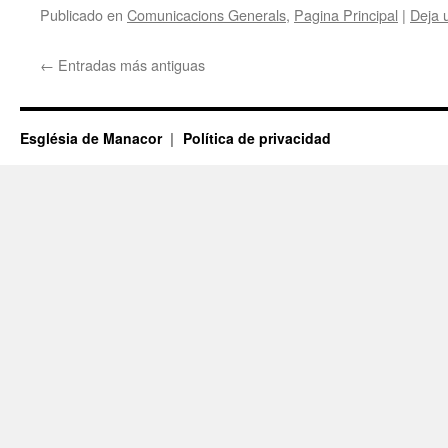
Publicado en
Comunicacions Generals
,
Pagina Principal
|
Deja 
←
Entradas más antiguas
Església de Manacor
Política de privacidad