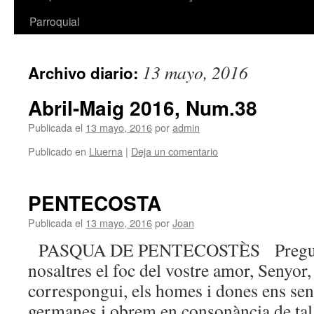
Parroquial
13 mayo, 2016
Archivo diario:
Abril-Maig 2016, Num.38
Publicada el
13 mayo, 2016
por
admin
Publicado en
Lluerna
|
Deja un comentario
PENTECOSTA
Publicada el
13 mayo, 2016
por
Joan
PASQUA DE PENTECOSTÈS Preguem
nosaltres el foc del vostre amor, Senyor, a
correspongui, els homes i dones ens sen
germanes i obrem en consonància de t