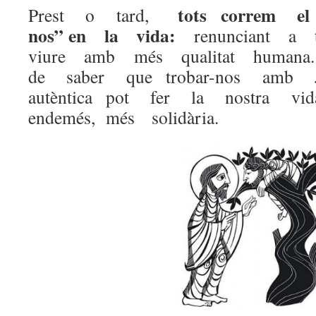
tots correm el ri
Prest o tard,
nos” en la vida:
renunciant a
viure amb més qualitat humana
de saber que trobar-nos amb
autèntica pot fer la nostra v
endemés, més solidària.