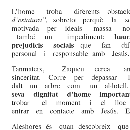
L’home troba diferents obs
d’estatura”,
sobretot perquè la 
motivada per ideals massa noble
hau
també un impediment:
prejudicis socials
que fan dif
personal i responsable amb Jesú
Tanmateix, Zaqueu cerca a
sinceritat. Corre per depassar
dalt un arbre com un al·lotel
seva dignitat d’home importa
trobar el moment i el lloc
entrar en contacte amb Jesús. 
Aleshores és quan descobreix 