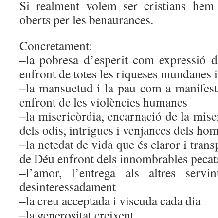
Si realment volem ser cristians hem
oberts per les benaurances.
Concretament:
–la pobresa d’esperit com expressió 
enfront de totes les riqueses mundanes i
–la mansuetud i la pau com a manifes
enfront de les violències humanes
–la misericòrdia, encarnació de la mise
dels odis, intrigues i venjances dels ho
–la netedat de vida que és claror i tran
de Déu enfront dels innombrables pec
–l’amor, l’entrega als altres servi
desinteressadament
–la creu acceptada i viscuda cada dia
–la generositat creixent.