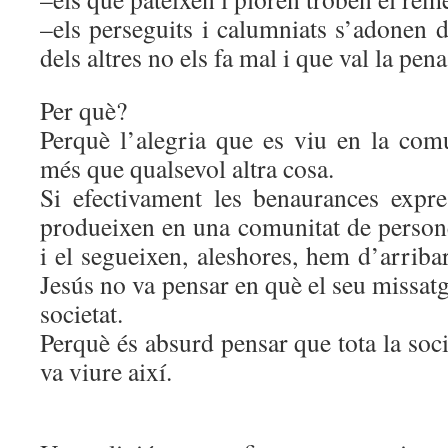
–els perseguits i calumniats s’adonen d
dels altres no els fa mal i que val la pen
Per què?
Perquè l’alegria que es viu en la comu
més que qualsevol altra cosa.
Si efectivament les benaurances expre
produeixen en una comunitat de person
i el segueixen, aleshores, hem d’arriba
Jesús no va pensar en què el seu missatg
societat.
Perquè és absurd pensar que tota la soci
va viure