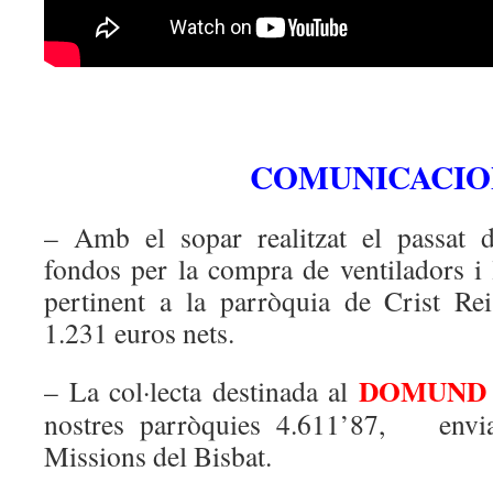
COMUNICACIO
– Amb el sopar realitzat el passat 
fondos per la compra de ventiladors i la
pertinent a la parròquia de Crist Re
1.231 euros nets.
DOMUND
– La col·lecta destinada al
nostres parròquies 4.611’87, envia
Missions del Bisbat.