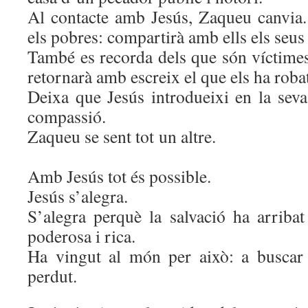
Al contacte amb Jesús, Zaqueu canvia
els pobres: compartirà amb ells els seu
També es recorda dels que són víctimes
retornarà amb escreix el que els ha roba
Deixa que Jesús introdueixi en la seva v
compassió.
Zaqueu se sent to
Amb Jesús tot és possible.
Jesús s’alegra.
S’alegra perquè la salvació ha arriba
poderosa i rica.
Ha vingut al món per això: a buscar 
perdut.