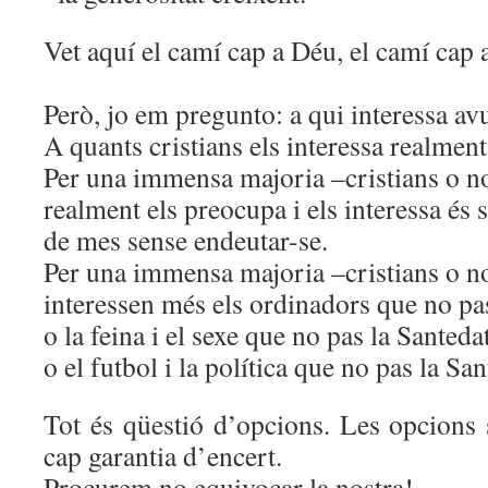
Vet aquí el camí cap a Déu, el camí cap a
Però, jo em pregunto: a qui interessa av
A quants cristians els interessa realment
Per una immensa majoria –cristians o no
realment els preocupa i els interessa és s
de mes sense endeutar-se.
Per una immensa majoria –cristians o no
interessen més els ordinadors que no pa
o la feina i el sexe que no pas la Santeda
o el futbol i la política que no pas la San
Tot és qüestió d’opcions. Les opcions 
cap garantia d’encert.
Procurem no equivocar la nostra!