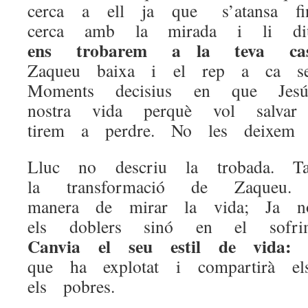
cerca a ell ja que s’atansa fi
cerca amb la mirada i li 
ens trobarem a la teva ca
Zaqueu baixa i el rep a ca se
Moments decisius en que Je
nostra vida perquè vol salvar
tirem a perdre. No les deixem e
Lluc no descriu la trobada. 
la transformació de Zaqueu
manera de mirar la vida; Ja 
els doblers sinó en el sofri
Canvia el seu estil de vida
que ha explotat i compartirà 
els pobres.