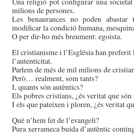
Una religió pot configurar una societat
milions de persones.
Les benaurances no poden abastar ta
modificar la condició humana, mesquina
O per dir-ho més breument: egoista.
El cristianisme i l’Església han preferit 
l’autenticitat.
Parlem de més de mil milions de cristian
Però… realment, som tants?
I, quants són autèntics?
Els pobres cristians, ¿és veritat que són 
I els que pateixen i ploren, ¿és veritat q
Què n’hem fet de l’evangeli?
Pura xerrameca buida d’autèntic contin