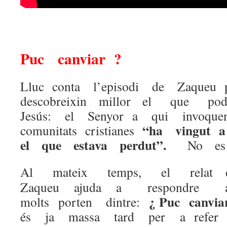
Puc canviar ?
Lluc conta l’episodi de Zaqueu 
descobreixin millor el que 
Jesús: el Senyor a qui invoqu
“ha vingut 
comunitats cristianes
el que estava perdut”.
No es 
Al mateix temps, el relat 
Zaqueu ajuda a respondre a
¿ Puc canvia
molts porten dintre:
és ja massa tard per a refer