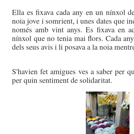
Ella es fixava cada any en un nínxol de
noia jove i somrient, i unes dates que i
només amb vint anys. Es fixava en aq
nínxol que no tenia mai flors. Cada an
dels seus avis i li posava a la noia ment
S'havien fet amigues ves a saber per qu
per quin sentiment de solidaritat.