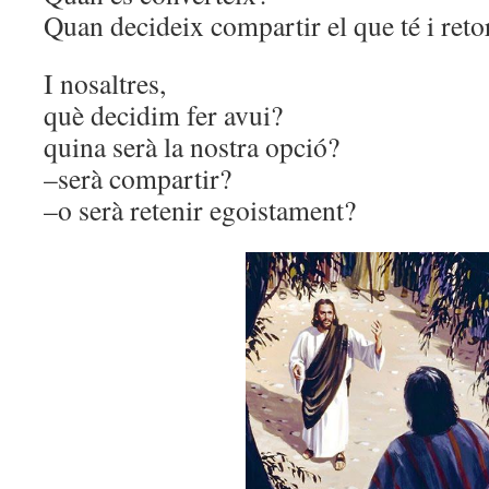
Quan decideix compartir el que té i reto
I nosaltres,
què decidim fer avui?
quina serà la nostra opció?
–serà compartir?
–o serà retenir egoistament?