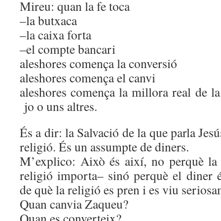
Mireu: quan la fe toca
–la butxaca
–la caixa forta
–el compte bancari
aleshores comença la conversió
aleshores comença el canvi
aleshores comença la millora real de l
jo o uns altres.
És a dir: la Salvació de la que parla Je
religió. És un assumpte de diners.
M’explico: Això és així, no perquè la 
religió importa– sinó perquè el diner 
de què la religió es pren i es viu serios
Quan canvia Zaqueu?
Quan es converteix?