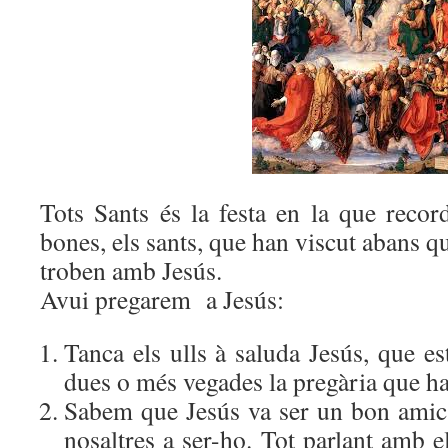
Tots Sants és la festa en la que recor
bones, els sants, que han viscut abans qu
troben amb Jesús.
Avui pregarem a Jesús:
Tanca els ulls à saluda Jesús, que est
dues o més vegades la pregària que ha
Sabem que Jesús va ser un bon amic 
nosaltres a ser-ho. Tot parlant amb ell