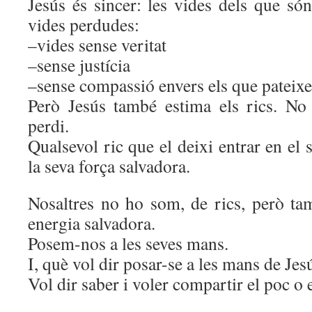
Jesús és sincer: les vides dels que só
vides perdudes:
–vides sense veritat
–sense justícia
–sense compassió envers els que pateixe
Però Jesús també estima els rics. No
perdi.
Qualsevol ric que el deixi entrar en e
la seva força salvadora.
Nosaltres no ho som, de rics, però ta
energia salvadora.
Posem-nos a les seves mans.
I, què vol dir posar-se a les mans de Jes
Vol dir saber i voler compartir el poc o