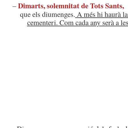
Dimarts, solemnitat de Tots Sants
–
que els diumenges.
A més hi haurà la 
cementeri. Com cada any serà a le