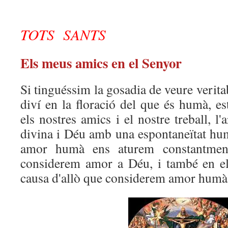
TOTS SANTS
Els meus amics en el Senyor
Si tinguéssim la gosadia de veure verita
diví en la floració del que és humà, e
els nostres amics i el nostre treball, l'
divina i Déu amb una espontaneïtat hum
amor humà ens aturem constantment
considerem amor a Déu, i també en e
causa d'allò que considerem amor humà