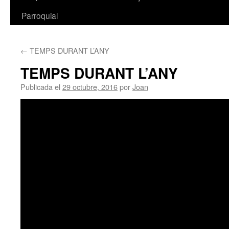
Parroquial
←
TEMPS DURANT L’ANY
TEMPS DURANT L’ANY
Publicada el
29 octubre, 2016
por
Joan