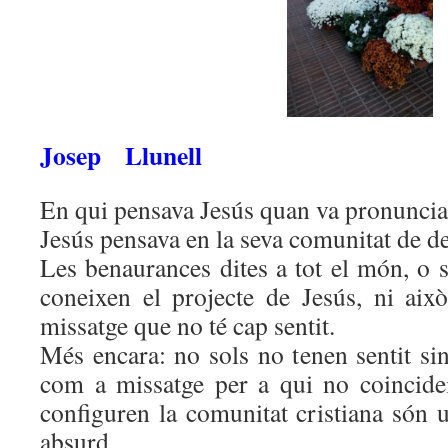
Josep Llunell
En qui pensava Jesús quan va pronunci
Jesús pensava en la seva comunitat de de
Les benaurances dites a tot el món, o 
coneixen el projecte de Jesús, ni això
missatge que no té cap sentit.
Més encara: no sols no tenen sentit si
com a missatge per a qui no coincide
configuren la comunitat cristiana són 
absurd.