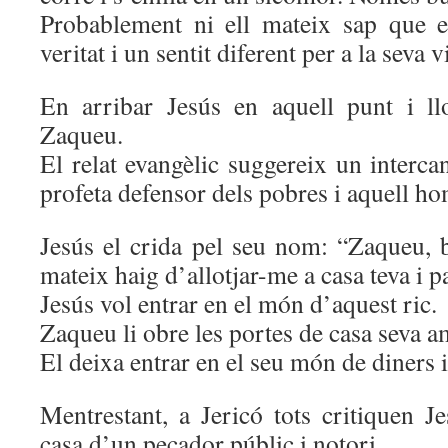
Probablement ni ell mateix sap que e
veritat i un sentit diferent per a la seva v
En arribar Jesús en aquell punt i ll
Zaqueu.
El relat evangèlic suggereix un interca
profeta defensor dels pobres i aquell ho
Jesús el crida pel seu nom: “Zaqueu, 
mateix haig d’allotjar-me a casa teva i p
Jesús vol entrar en el món d’aquest ric.
Zaqueu li obre les portes de casa seva 
El deixa entrar en el seu món de diners 
Mentrestant, a Jericó tots critiquen J
casa d’un pecador públic i notori.