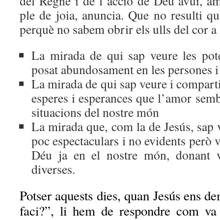
del Regne i de l’acció de Déu avui, am
ple de joia, anuncia. Que no resulti qu
perquè no sabem obrir els ulls del cor a
La mirada de qui sap veure les pot
posat abundosament en les persones i l
La mirada de qui sap veure i compartir
esperes i esperances que l’amor semb
situacions del nostre món
La mirada que, com la de Jesús, sap v
poc espectaculars i no evidents però v
Déu ja en el nostre món, donant v
diverses.
Potser aquests dies, quan Jesús ens de
faci?”, li hem de respondre com va 