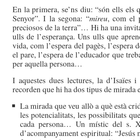
En la primera, se’ns diu: “són ells els 
Senyor”. I la segona: “
mireu
, com el 
preciosos de la terra”… Hi ha una invitac
ulls de l’esperança. Uns ulls que apren
vida, com l’espera del pagès, l’espera d
el pare, l’espera de l’educador que treb
per aquella persona…
I aquestes dues lectures, la d’Isaïes 
recorden que hi ha dos tipus de mirada 
La mirada que veu allò a què està crid
les potencialitats, les possibilitats que
cada persona… Un místic del s. X
d’acompanyament espiritual: “Jesús n