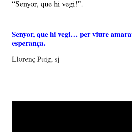
“Senyor, que hi vegi!”.
Senyor, que hi vegi… per viure amarat
esperança.
Llorenç Puig, sj