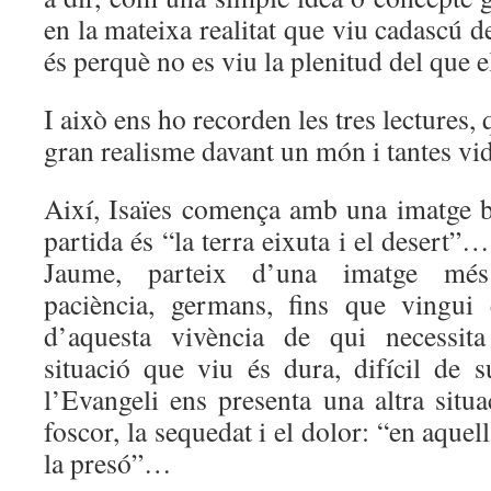
en la mateixa realitat que viu cadascú de
és perquè no es viu la plenitud del que el
I això ens ho recorden les tres lectures,
gran realisme davant un món i tantes vide
Així, Isaïes comença amb una imatge be
partida és “la terra eixuta i el desert”
Jaume, parteix d’una imatge més 
paciència, germans, fins que vingui 
d’aquesta vivència de qui necessita
situació que viu és dura, difícil de 
l’Evangeli ens presenta una altra situ
foscor, la sequedat i el dolor: “en aquel
la presó”…