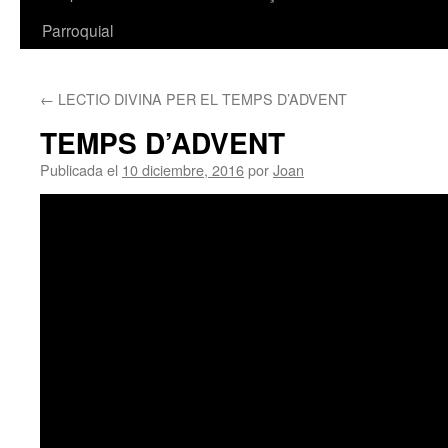
Parroquial
←
LECTIO DIVINA PER EL TEMPS D’ADVENT
TEMPS D’ADVENT
Publicada el
10 diciembre, 2016
por
Joan