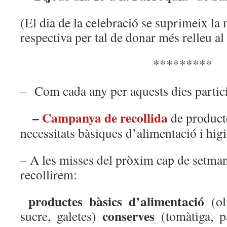
(El dia de la celebració se suprimeix la 
respectiva per tal de donar més relleu a
*********
– Com cada any per aquests dies parti
–
Campanya de recollida
de product
necessitats bàsiques d’alimentació i hig
– A les misses del pròxim cap de setma
recollirem:
productes bàsics d’alimentació
(oli
conserves
sucre, galetes)
(tomàtiga, pa