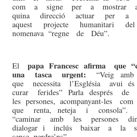
com a signe per a mostrar 
quina direcció actuar per 
aquest projecte humanitari 
nomenava “regne de Déu”.
papa Francesc afirma que “
El
una tasca urgent:
“Veig amb 
que necessita l’Església avui 
curar ferides” Parla després de
les persones, acompanyant-les c
que renta, neteja i consola”
“caminar amb les persones di
dialogar i inclús baixar a la
sense perdre’ns”…