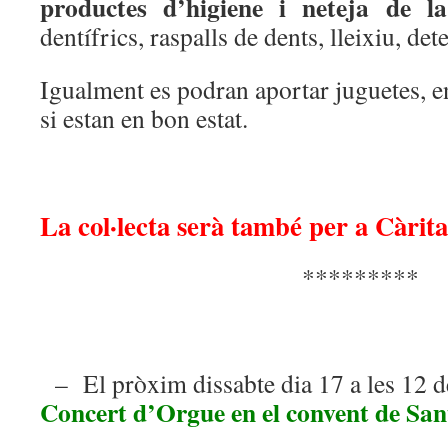
productes d’higiene i neteja de 
dentífrics, raspalls de dents, lleixiu, de
Igualment es podran aportar juguetes, e
si estan en bon estat.
La col·lecta serà també per a Càrita
*********
– El pròxim dissabte dia 17 a les 12 d
Concert d’Orgue en el convent de Sa