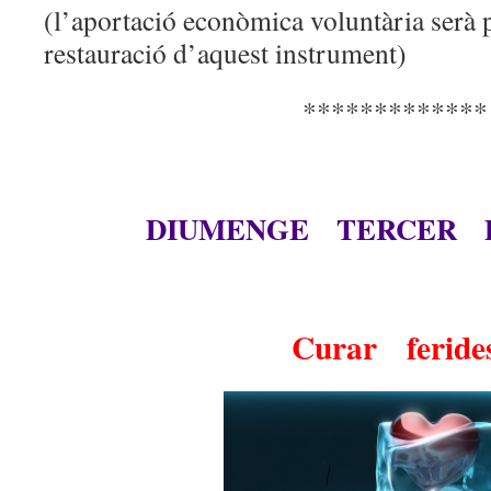
(l’aportació econòmica
voluntària serà p
restauració d’aquest instrument)
*************
DIUMENGE TERCER 
Curar feride