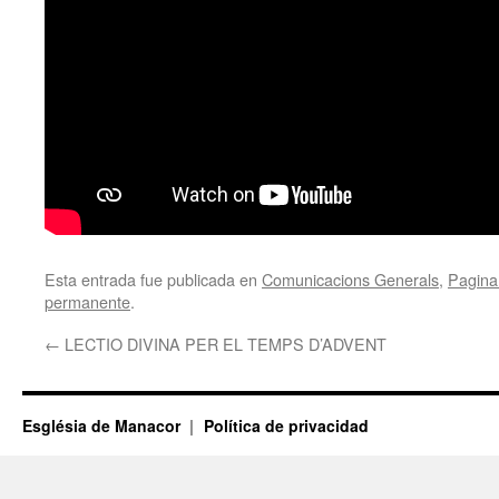
Esta entrada fue publicada en
Comunicacions Generals
,
Pagina 
permanente
.
←
LECTIO DIVINA PER EL TEMPS D’ADVENT
Església de Manacor
Política de privacidad