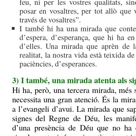
feu, ni per les vostres qualitats, si
posar en vosaltres, per tot allò que v
través de vosaltres”.
I també hi ha una mirada que conte
d’espera, d’esperança, que hi ha e
d’elles. Una mirada que aprèn de l
realitat, la nostra vida està teixida d
paciències, d’esperances.
3) I també, una mirada atenta als s
Hi ha, però, una tercera mirada, més s
necessita una gran atenció. És la mir
a l’evangeli d’avui. La mirada que sap
signes del Regne de Déu, les manifes
d’una presència de Déu que no ha d’