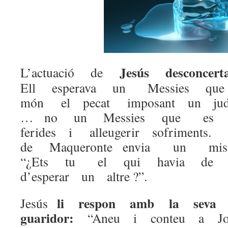
Jesús desconcer
L’actuació de
Ell esperava un Messies que 
món el pecat imposant un judi
… no un Messies que es 
ferides i alleugerir sofriment
de Maqueronte envia un mi
“¿Ets tu el qui havia de
d’esperar un altre ?”.
li respon amb la seva
Jesús
guaridor:
“Aneu i conteu a Jo