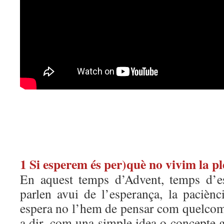
1 Si esperem és per)què no vivim la p
En aquest temps d’Advent, temps d’es
parlen avui de l’esperança, la paciènci
espera no l’hem de pensar com quelcom a
a dir, com una simple idea o concepte 