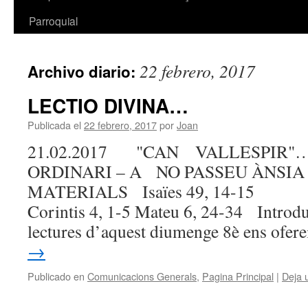
Parroquial
22 febrero, 2017
Archivo diario:
LECTIO DIVINA…
Publicada el
22 febrero, 2017
por
Joan
21.02.2017 "CAN VALLESPIR"
ORDINARI – A NO PASSEU ÀNSIA
MATERIALS Isaïes 49, 14-
Corintis 4, 1-5 Mateu 6, 24-34 In
lectures d’aquest diumenge 8è ens ofe
→
Publicado en
Comunicacions Generals
,
Pagina Principal
|
Deja 