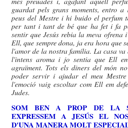
més preuades i, agafant aquell perf
guardat pels grans moments, entro a 
peus del Mestre i hi buido el perfum t
per tant i tant de bé que ha fet i fa p
sentir que Jesús rebia la meva ofrena i 
Ell, que sempre dona, ja era hora que se
l'amor de la nostra família. La casa v
l'intens aroma i jo sentia que Ell 
agraïment. Tots els diners del món no
poder servir i ajudar el meu Mestre
l'emoció vaig escoltar com Ell em defe
Judes.
SOM BEN A PROP DE LA S
EXPRESSEM A JESÚS EL NO
D'UNA MANERA MOLT ESPECIAL