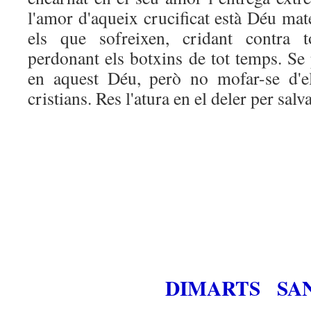
l'amor d'aqueix crucificat està Déu mate
els que sofreixen, cridant contra to
perdonant els botxins de tot temps. Se
en aquest Déu, però no mofar-se d'el
cristians. Res l'atura en el deler per salvar
DIMARTS SAN