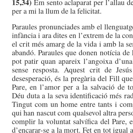
15,34)
Em sento aclaparat per l’allau d
per a mi la llum de la felicitat.
Paraules pronunciades amb el llenguatg
infància i ara dites en l’extrem de la c
el crit més amarg de la vida i amb la 
abandó. Paraules que donen notícia de 
pot patir quan apareix l’angoixa d’un
sense resposta. Aquest crit de Jesú
desesperació, és la pregària del Fill que
Pare, en l’amor per a la salvació de t
Déu duta a la seva identificació més ra
Tingut com un home entre tants i compt
qui han nascut com qualsevol altra perso
complir la voluntat salvífica del Pare, e
d’encarar-se a la mort. Fet en tot igual 