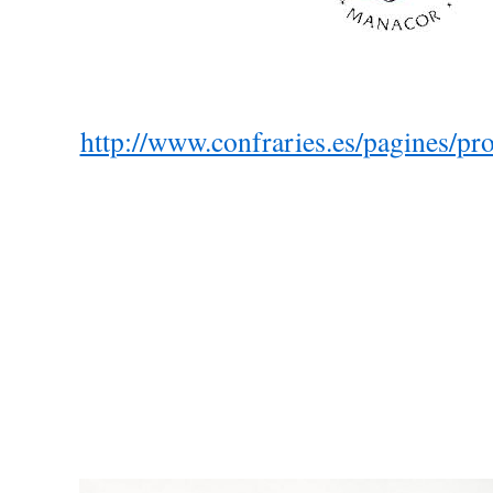
http://www.confraries.es/pagines/p