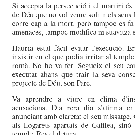
Si accepta la persecució i el martiri és p
de Déu que no vol veure sofrir els seus fil
corre cap a la mort, però tampoc es fa
amenaces, tampoc modifica ni suavitza e
Hauria estat fàcil evitar l'execució. Er
insistir en el que podia irritar al temple
romà. No ho va fer. Segueix el seu ca
executat abans que trair la seva consc
projecte de Déu, son Pare.
Va aprendre a viure en clima d'inse
acusacions. Dia rera dia s'afirma e
anunciant amb claretat el seu missatge. 
als llogarets apartats de Galilea, sinó 
temple. Res el detura.