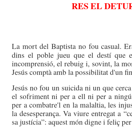
RES EL DETU
La mort del Baptista no fou casual. Er
dins el poble jueu que el destí que e
incomprensió, el rebuig i, sovint, la mo
Jesús comptà amb la possibilitat d'un fin
Jesús no fou un suicida ni un que cerca
el sofriment ni per a ell ni per a ning
per a combatre'l en la malaltia, les inju
la desesperança. Va viure entregat a “c
sa justícia”: aquest món digne i feliç per