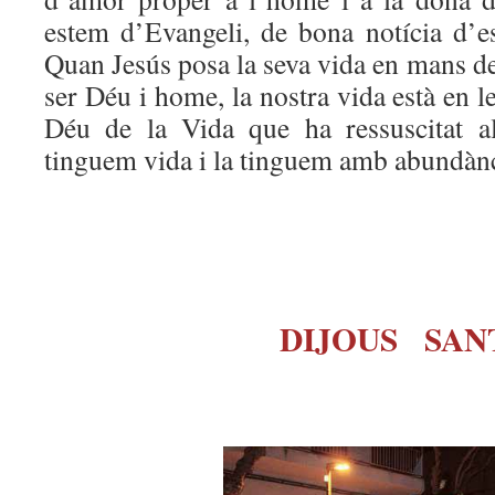
estem d’Evangeli, de bona notícia d’es
Quan Jesús posa la seva vida en mans d
ser Déu i home, la nostra vida està en l
Déu de la Vida que ha ressuscitat al
tinguem vida i la tinguem amb abundànc
DIJOUS SAN