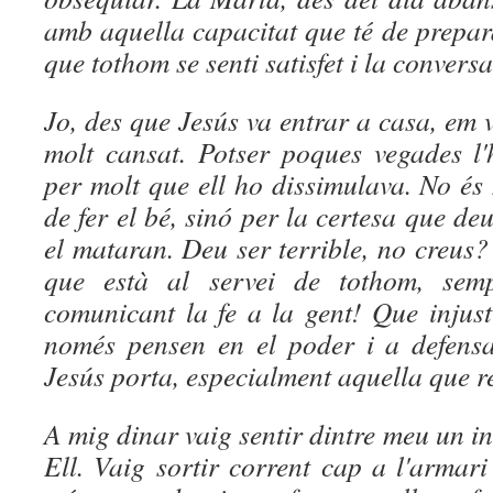
amb aquella capacitat que té de prepa
que tothom se senti satisfet i la conver
Jo, des que Jesús va entrar a casa, em
molt cansat. Potser poques vegades l'h
per molt que ell ho dissimulava. No é
de fer el bé, sinó per la certesa que deu
el mataran. Deu ser terrible, no creus? 
que està al servei de tothom, sem
comunicant la fe a la gent! Que injust
només pensen en el poder i a defensa
Jesús porta, especialment aquella que r
A mig dinar vaig sentir dintre meu un i
Ell. Vaig sortir corrent cap a l'armar