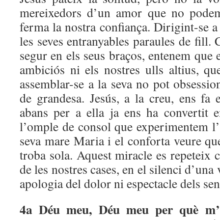
mereixedors d’un amor que no podem
ferma la nostra confiança. Dirigint-se a
les seves entranyables paraules de fill.
segur en els seus braços, entenem que e
ambiciós ni els nostres ulls altius, qu
assemblar-se a la seva no pot obsessio
de grandesa. Jesús, a la creu, ens fa
abans per a ella ja ens ha convertit
l’omple de consol que experimentem l’
seva mare Maria i el conforta veure que
troba sola. Aquest miracle es repeteix
de les nostres cases, en el silenci d’una 
apologia del dolor ni espectacle dels se
4a
Déu meu, Déu meu per què m’