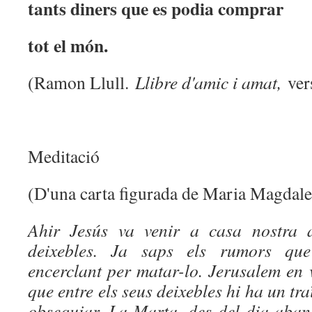
tants diners que es podia comprar
tot el món.
(Ramon Llull.
Llibre d'amic i amat,
ver
Meditació
(D'una carta figurada de Maria Magdale
Ahir Jesús va venir a casa nostra 
deixebles. Ja saps els rumors que
encerclant per matar-lo. Jerusalem en 
que entre els seus deixebles hi ha un tra
obsequiar. La Marta, des del dia abans