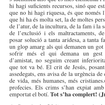
hi hagi suficients recursos, sinó que es
que no hi hagi riquesa, és que només l
que hi ha és molta set, la de moltes per
de l’atur, de la incultura, de la fam i la s
de l’exclusió i els maltractaments, 
posar solució a tanta aridesa, a tanta
un glop amarg als qui demanen un got 
sofrir més el qui demana un gest d’
d’amistat, no seguim creant inferiorit
que tot va bé. El crit de Jesús, posant
assedegats, ens avisa de la urgència de
de vida, més humanes, més cristianes.
profecies. Els crims s’han expiat amb 
Tot s’ha complert! (J
emportat el botí.