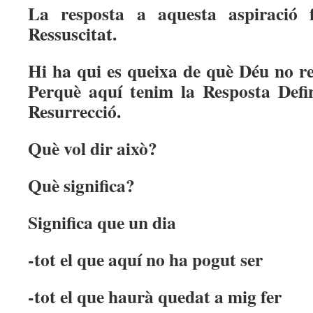
La resposta a aquesta aspiració 
Ressuscitat.
Hi ha qui es queixa de què Déu no re
Perquè aquí tenim la Resposta Defini
Resurrecció.
Què vol dir això?
Què significa?
Significa que un dia
-tot el que aquí no ha pogut ser
-tot el que haurà quedat a mig fer