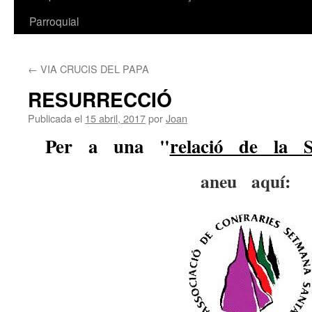
Parroquial
←
VIA CRUCIS DEL PAPA
RESURRECCIÓ
Publicada el
15 abril, 2017
por
Joan
Per a una "
relació de la
aneu aquí: