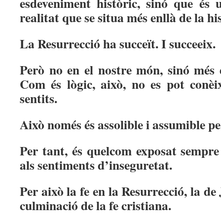
esdeveniment històric, sinó que és 
realitat que se situa més enllà de la hi
La Resurrecció ha succeït. I succeeix.
Però no en el nostre món, sinó més 
Com és lògic, això, no es pot conèi
sentits.
Això només és assolible i assumible per
Per tant, és quelcom exposat sempre 
als sentiments d’inseguretat.
Per això la fe en la Resurrecció, la de 
culminació de la fe cristiana.