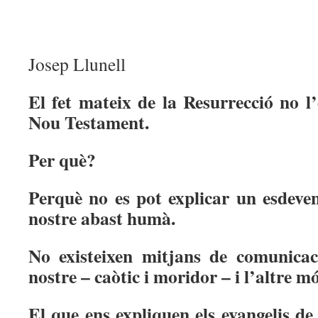
Josep Llunell
El fet mateix de la Resurrecció no l
Nou Testament.
Per què?
Perquè no es pot explicar un esdeve
nostre abast humà.
No existeixen mitjans de comunica
nostre – caòtic i moridor – i l’altre món
El que ens expliquen els evangelis de 