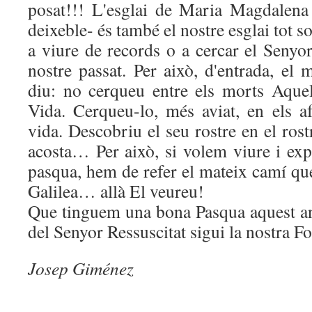
posat!!! L'esglai de Maria Magdalena -
deixeble- és també el nostre esglai tot 
a viure de records o a cercar el Senyo
nostre passat. Per això, d'entrada, el
diu: no cerqueu entre els morts Aquel
Vida. Cerqueu-lo, més aviat, en els af
vida. Descobriu el seu rostre en el ros
acosta… Per això, si volem viure i exp
pasqua, hem de refer el mateix camí que
Galilea… allà El veureu!
Que tinguem una bona Pasqua aquest a
del Senyor Ressuscitat sigui la nostra Fo
Josep Giménez