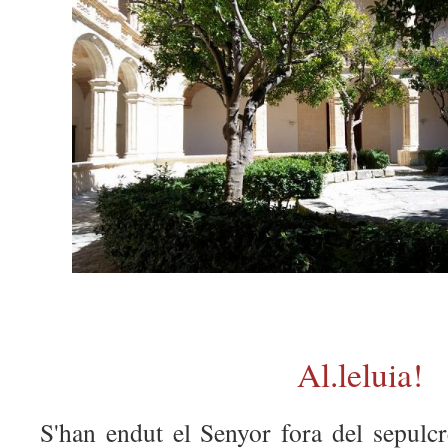
Al.leluia!
S'han endut el Senyor fora del sepulc