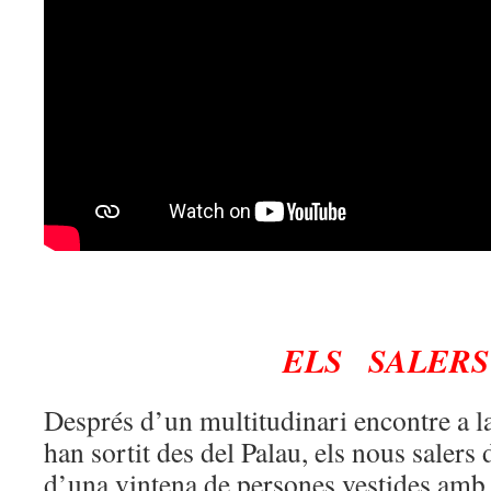
ELS SALER
Després d’un multitudinari encontre a la
han sortit des del Palau, els nous saler
d’una vintena de persones vestides amb 