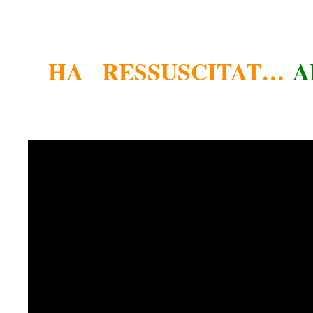
HA RESSUSCITAT…
A