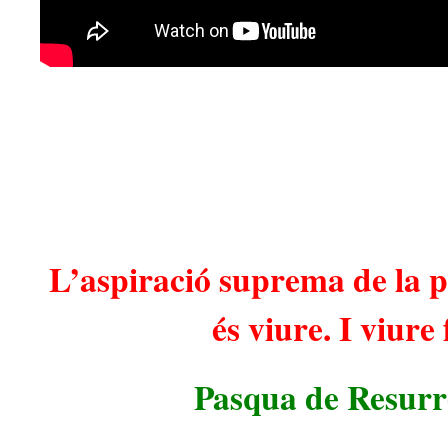
L’aspiració suprema de la
és viure. I viure f
Pasqua de Resurr