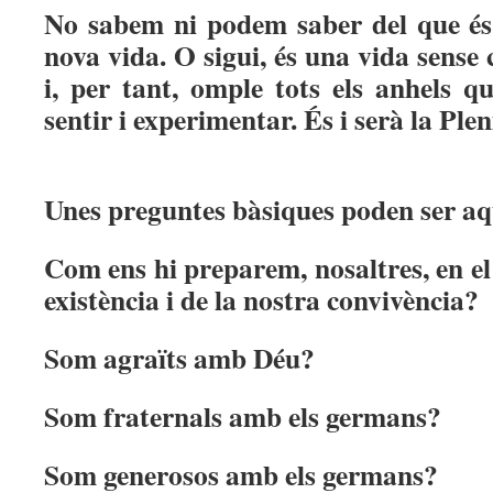
No sabem ni podem saber del que és
nova vida. O sigui, és una vida sense
i, per tant, omple tots els anhels 
sentir i experimentar. És i serà la Plen
Unes preguntes bàsiques poden ser aq
Com ens hi preparem, nosaltres, en el 
existència i de la nostra convivència?
Som agraïts amb Déu?
Som fraternals amb els germans?
Som generosos amb els germans?