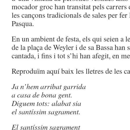
mocador groc han transitat pels carrers d
les cançons tradicionals de sales per fer 
Pasqua.
En un ambient de festa, els qui seien a le
de la plaça de Weyler i de sa Bassa han s
cantada, i fins i tot s’hi han afegit, en m
Reproduïm aquí baix les lletres de les c
Ja n’hem arribat garrida
a casa de bona gent.
Diguem tots: alabat sia
el santíssim sagrament.
El santíssim sagrament