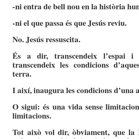
-ni entra de bell nou en la història h
-ni el que passa és que Jesús reviu.
No. Jesús ressuscita.
És a dir, transcendeix l’espai i
transcendeix les condicions d’aque
terra.
I així, inaugura les condicions d’una a
O sigui: és una vida sense limitacio
limitacions.
Tot això vol dir, òbviament, que la