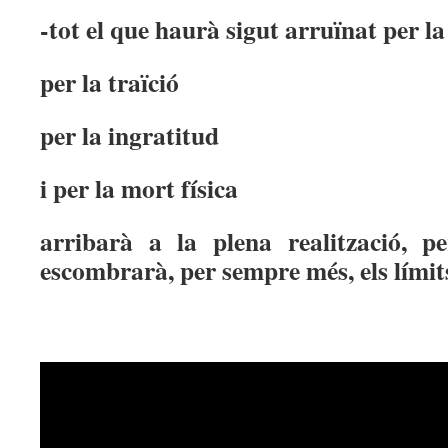
-tot el que haurà sigut arruïnat per la
per la traïció
per la ingratitud
i per la mort física
arribarà a la plena realització, p
escombrarà, per sempre més, els límit