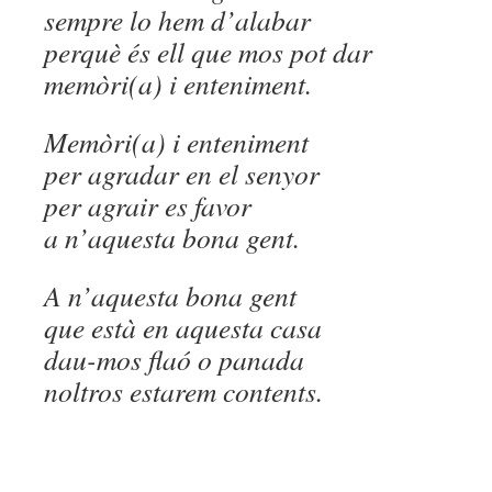
sempre lo hem d’alabar
perquè és ell que mos pot dar
memòri(a) i enteniment.
Memòri(a) i enteniment
per agradar en el senyor
per agrair es favor
a n’aquesta bona gent.
A n’aquesta bona gent
que està en aquesta casa
dau-mos flaó o panada
noltros estarem contents.